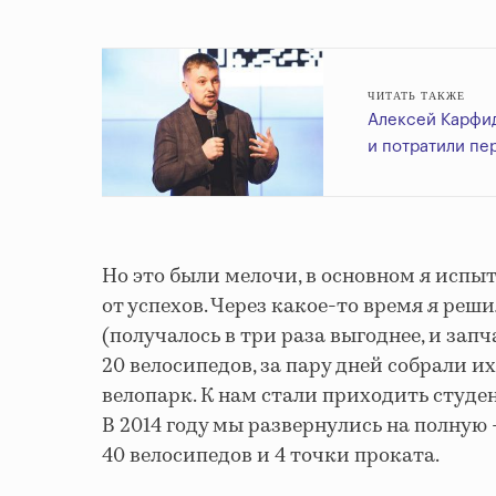
ЧИТАТЬ ТАКЖЕ
Алексей Карфид
и потратили пе
Но это были мелочи, в основном я испы
от успехов. Через какое-то время я реши
(получалось в три раза выгоднее, и зап
20 велосипедов, за пару дней собрали и
велопарк. К нам стали приходить студе
В 2014 году мы развернулись на полную 
40 велосипедов и 4 точки проката.