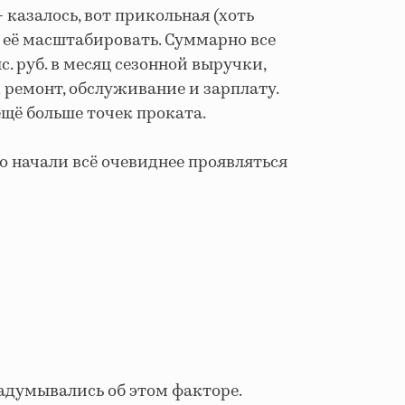
 казалось, вот прикольная (хоть
к её масштабировать. Суммарно все
. руб. в месяц сезонной выручки,
х ремонт, обслуживание и зарплату.
щё больше точек проката.
ро начали всё очевиднее проявляться
адумывались об этом факторе.