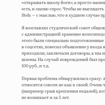
«открывать школу йоги», а просто напи
есть, и оценю спрос. Чтобы не выглядеть
Stels — с мыслью, что в худшем случае п
Я возглавлял студенческий совет общеж
с администрацией хранение велосипедо
этого были специально подготовленные 
в соцсетях, повесил объявление у входа 
приходили, заключали договоры, а мы 
шлемы. На случай повреждений был пр
100 руб., и т.д.
Первая проблема обнаружилась сразу: 
относятся совсем не как к своей. Очень
(например срыв крепления педалей), к
не возникает и за 5 лет.