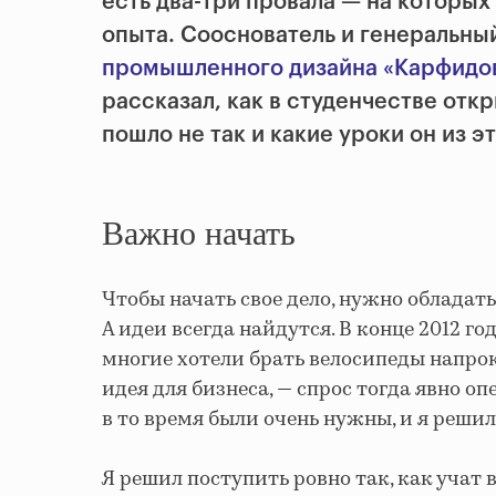
есть два-три провала — на которых
опыта. Сооснователь и генеральны
промышленного дизайна «Карфидо
рассказал, как в студенчестве отк
пошло не так и какие уроки он из эт
Важно начать
Чтобы начать свое дело, нужно облада
А идеи всегда найдутся. В конце 2012 г
многие хотели брать велосипеды напрока
идея для бизнеса, — спрос тогда явно о
в то время были очень нужны, и я решил
Я решил поступить ровно так, как учат 