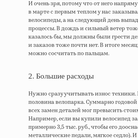
И очень зря, потому что от него напря
в марте с первым теплом у нас заказыв
велосипеды, а на следующий день выпа
процессы. В дождь и сильный ветер тоже 
казалось бы, мы должны были грести де
и заказов тоже почти нет. В итоге меся
можно сосчитать по пальцам.
2. Большие расходы
Нужно сразу учитывать износ техники.
половина велопарка. Суммарно годовой 
всех замен деталей мог превысить стоим
Например, если вы купили велосипед за 
примерно 3,5 тыс. руб., чтобы его доосн
металлические педали, мягкое седло). И