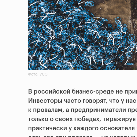
Фото: VCG
В российской бизнес-среде не прин
Инвесторы часто говорят, что у нас
к провалам, а предприниматели пр
только о своих победах, тиражиру
практически у каждого основателя