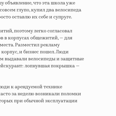
шу объявление, что эта школа уже
 совсем глупо, купил два велосипеда
росто оставлю их себе и супруге.
итий, поэтому легко согласовал
в в корпусах общежитий, — для
места. Разместил рекламу
в корпус, и бизнес пошел. Люди
им выдавали велосипеды и защитные
ейскурант: лопнувшая покрышка —
люди к арендуемой технике
 часто за неделю возникали поломки
оторых при обычной эксплуатации