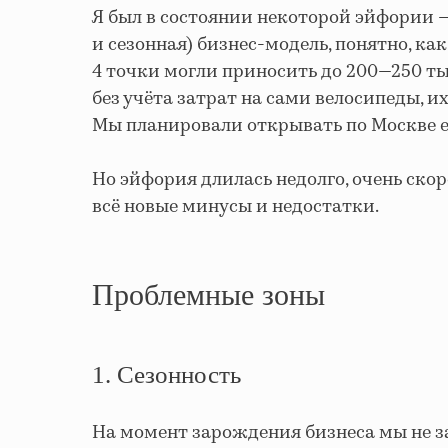
Я был в состоянии некоторой эйфории —
и сезонная) бизнес-модель, понятно, ка
4 точки могли приносить до 200—250 тыс
без учёта затрат на сами велосипеды, и
Мы планировали открывать по Москве е
Но эйфория длилась недолго, очень ско
всё новые минусы и недостатки.
Проблемные зоны
1. Сезонность
На момент зарождения бизнеса мы не з