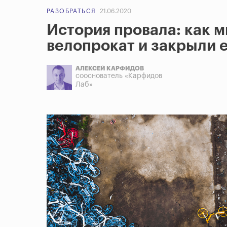
РАЗОБРАТЬСЯ
21.06.2020
История провала: как 
велопрокат и закрыли е
АЛЕКСЕЙ КАРФИДОВ
сооснователь «Карфидов
Лаб»