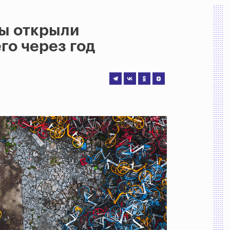
мы открыли
го через год