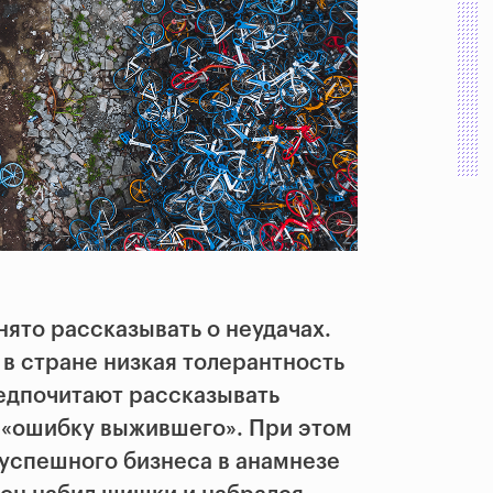
ято рассказывать о неудачах.
 в стране низкая толерантность
едпочитают рассказывать
я «ошибку выжившего». При этом
 успешного бизнеса в анамнезе