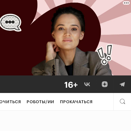
ЮЧИТЬСЯ
РОБОТЫ/ИИ
ПРОКАЧАТЬСЯ