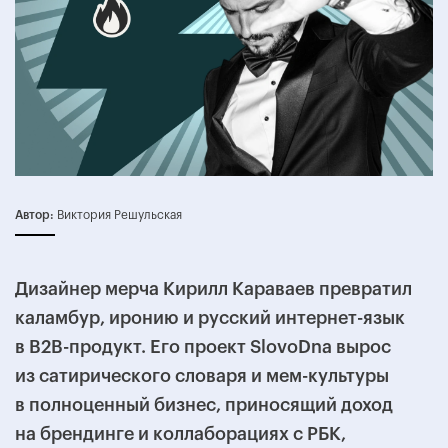
Автор:
Виктория Решульская
Дизайнер мерча Кирилл Караваев превратил
каламбур, иронию и русский интернет-язык
в B2B-продукт. Его проект SlovoDna вырос
из сатирического словаря и мем-культуры
в полноценный бизнес, приносящий доход
на брендинге и коллаборациях с РБК,