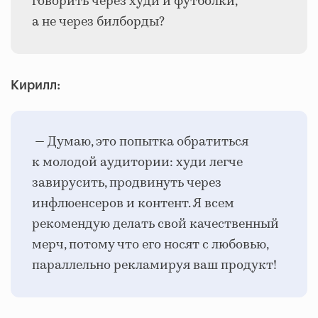
говорить через худи и футболки,
а не через билборды?
Кирилл:
— Думаю, это попытка обратиться
к молодой аудитории: худи легче
завирусить, продвинуть через
инфлюенсеров и контент. Я всем
рекомендую делать свой качественный
мерч, потому что его носят с любовью,
параллельно рекламируя ваш продукт!