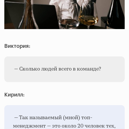
Виктория:
— Сколько людей всего в команде?
Кирилл:
— Так называемый (мной) топ-
менеджмент — это около 20 человек тех,