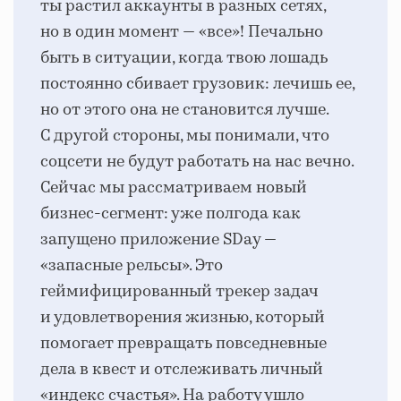
ты растил аккаунты в разных сетях,
но в один момент — «все»! Печально
быть в ситуации, когда твою лошадь
постоянно сбивает грузовик: лечишь ее,
но от этого она не становится лучше.
С другой стороны, мы понимали, что
соцсети не будут работать на нас вечно.
Сейчас мы рассматриваем новый
бизнес-сегмент: уже полгода как
запущено приложение SDay —
«запасные рельсы». Это
геймифицированный трекер задач
и удовлетворения жизнью, который
помогает превращать повседневные
дела в квест и отслеживать личный
«индекс счастья». На работу ушло