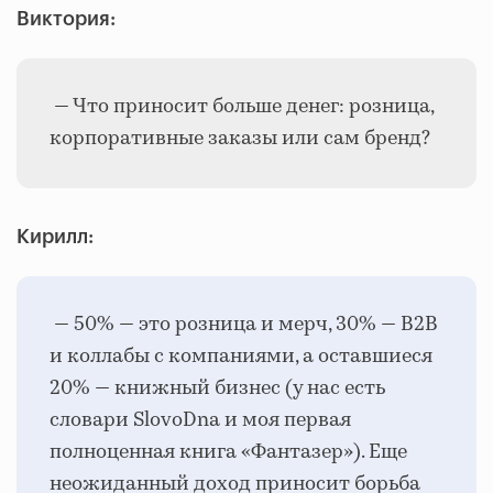
Виктория:
— Что приносит больше денег: розница,
корпоративные заказы или сам бренд?
Кирилл:
— 50% — это розница и мерч, 30% — B2B
и коллабы с компаниями, а оставшиеся
20% — книжный бизнес (у нас есть
словари SlovoDna и моя первая
полноценная книга «Фантазер»). Еще
неожиданный доход приносит борьба