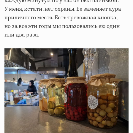
каждую минуту». Но у нас он был паинькой.
У меня, кстати, нет охраны. Ее заменяет аура
приличного места. Есть тревожная кнопка,
но за все эти годы мы пользовались ею один
или два раза.