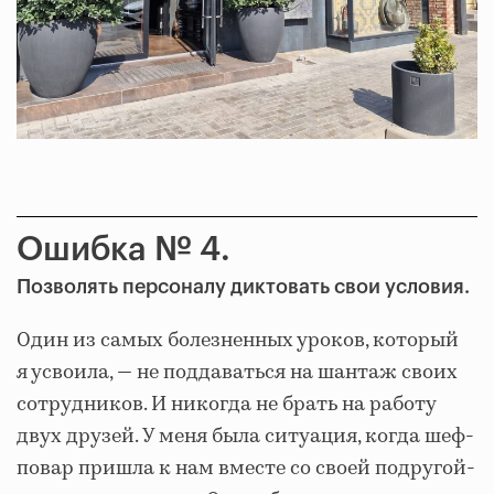
Ошибка № 4.
Позволять персоналу диктовать свои условия.
Один из самых болезненных уроков, который
я усвоила, — не поддаваться на шантаж своих
сотрудников. И никогда не брать на работу
двух друзей. У меня была ситуация, когда шеф-
повар пришла к нам вместе со своей подругой-