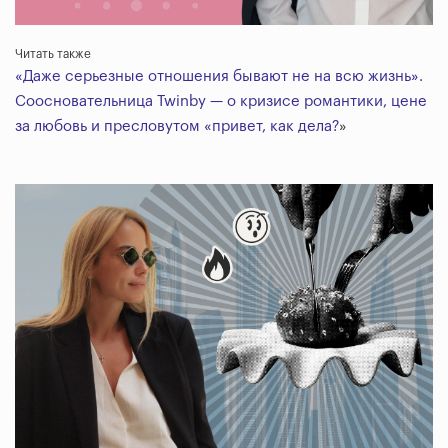
Читать также
«Даже серьезные отношения бывают не на всю жизнь».
Соосновательница Twinby — о кризисе романтики, цене
за любовь и пресловутом «привет, как дела?
»