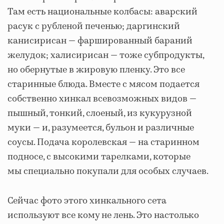
Там есть национальные колбасы: аварский
расук с рубленой печенью; даргинский
канисирисан — фаршированный бараний
желудок; халисирисан — тоже субпродукты,
но обернутые в жировую пленку. Это все
старинные блюда. Вместе с мясом подается
собственно хинкал всевозможных видов —
пышный, тонкий, слоеный, из кукурузной
муки — и, разумеется, бульон и различные
соусы. Подача королевская — на старинном
подносе, с высокими тарелками, которые
мы специально покупали для особых случаев.
Сейчас фото этого хинкального сета
используют все кому не лень. Это настолько