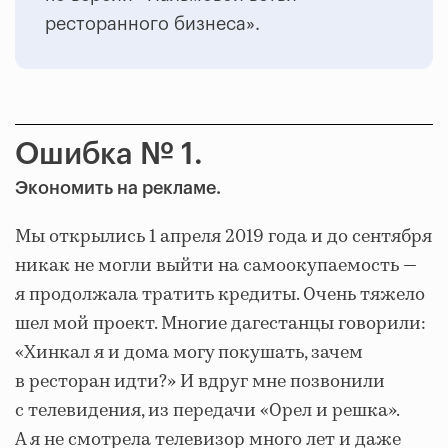
ресторанного бизнеса».
Ошибка № 1.
Экономить на рекламе.
Мы открылись 1 апреля 2019 года и до сентября
никак не могли выйти на самоокупаемость —
я продолжала тратить кредиты. Очень тяжело
шел мой проект. Многие дагестанцы говорили:
«Хинкал я и дома могу покушать, зачем
в ресторан идти?» И вдруг мне позвонили
с телевидения, из передачи «Орел и решка».
А я не смотрела телевизор много лет и даже