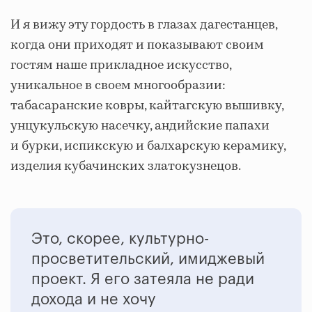
И я вижу эту гордость в глазах дагестанцев,
когда они приходят и показывают своим
гостям наше прикладное искусство,
уникальное в своем многообразии:
табасаранские ковры, кайтагскую вышивку,
унцукульскую насечку, андийские папахи
и бурки, испикскую и балхарскую керамику,
изделия кубачинских златокузнецов.
Это, скорее, культурно-
просветительский, имиджевый
проект. Я его затеяла не ради
дохода и не хочу