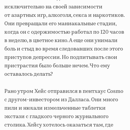
исключительно на своей зависимости
от азартных игр, алкоголя, секса и наркотиков.
Они превращали его маниакальные стадии,
когда он с одержимостью работал по 120 часов
в неделю, в цветное кино. А еще они унимали
боль и стыд во время следовавших после этого
приступов депрессии. Но подпитывать свои
пристрастия было больше нечем. Что ему
оставалось делать?
Рано утром Хейс отправился в пентхаус Cosmo
с другом-инвестором из Далласа. Они много
пили и нюхали измельченные таблетки
экстази с гладкого черного журнального
столика. Хейсу хотелось оказаться там, где