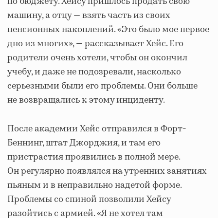
по бюджету. Хейсу пришлось продать свою
машину, а отцу — взять часть из своих
пенсионных накоплений. «Это было мое первое
дно из многих», — рассказывает Хейс. Его
родители очень хотели, чтобы он окончил
учебу, и даже не подозревали, насколько
серьезными были его проблемы. Они больше
не возвращались к этому инциденту.
После академии Хейс отправился в Форт-
Беннинг, штат Джорджия, и там его
пристрастия проявились в полной мере.
Он регулярно появлялся на утренних занятиях
пьяным и в неправильно надетой форме.
Проблемы со спиной позволили Хейсу
разойтись с армией. «Я не хотел там