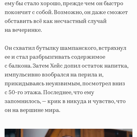
ему бы стало хорошо, прежде чем он быстро
покончит с собой. Возможно, он даже сможет
обставить всё как несчастный случай
на вечеринке.
Он схватил бутылку шампанского, встряхнул
ее и стал разбрызгивать содержимое
с балкона. Затем Хейс допил остаток напитка,
импульсивно взобрался на перила и,
прикидываясь неуязвимым, посмотрел вниз
с 50-го этажа. Последнее, что ему
запомнилось, — крик в никуда и чувство, что
он на вершине мира.