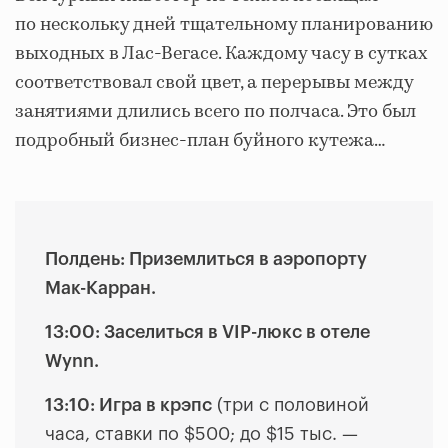
по нескольку дней тщательному планированию
выходных в Лас-Вегасе. Каждому часу в сутках
соответствовал свой цвет, а перерывы между
занятиями длились всего по полчаса. Это был
подробный бизнес-план буйного кутежа…
Полдень: Приземлиться в аэропорту
Мак-Карран.
13:00: Заселиться в VIP-люкс в отеле
Wynn.
13:10: Игра в крэпс
(три с половиной
часа, ставки по $500; до $15 тыс. —