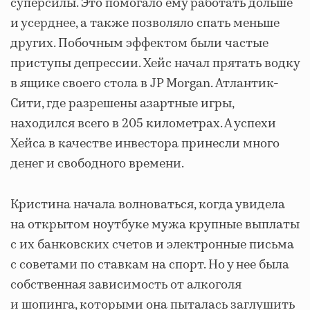
суперсилы. Это помогало ему работать дольше
и усерднее, а также позволяло спать меньше
других. Побочным эффектом были частые
приступы депрессии. Хейс начал прятать водку
в ящике своего стола в JP Morgan. Атлантик-
Сити, где разрешены азартные игры,
находился всего в 205 километрах. А успехи
Хейса в качестве инвестора принесли много
денег и свободного времени.
Кристина начала волноваться, когда увидела
на открытом ноутбуке мужа крупные выплаты
с их банковских счетов и электронные письма
с советами по ставкам на спорт. Но у нее была
собственная зависимость от алкоголя
и шопинга, которыми она пыталась заглушить