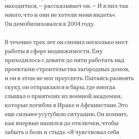
находиться, — рассказывает он. — И я пил так
много, что и они не хотели меня видеть».
Он демобилизовался в 2004 году.
В течение трех лет он сменил несколько мест
работы в сфере недвижимости. Ему
приходилось с девяти до пяти работать над
проектами строительства загородных домов,
и он в этом не мог преуспеть. Пытаясь развеять
скуку, он отправлялся в бары, где иногда
слышал о приятелях из военной академии,
которые погибли в Ираке и Афганистане. Это
еще сильнее усугубило ситуацию. Он помнит,
как впервые напился до отключки, чтобы
забыть о боли и стыде. «Я чувствовал себя