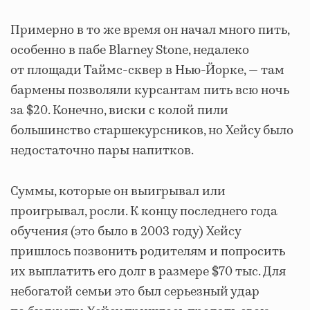
Примерно в то же время он начал много пить,
особенно в пабе Blarney Stone, недалеко
от площади Таймс-сквер в Нью-Йорке, — там
бармены позволяли курсантам пить всю ночь
за $20. Конечно, виски с колой пили
большинство старшекурсников, но Хейсу было
недостаточно пары напитков.
Суммы, которые он выигрывал или
проигрывал, росли. К концу последнего года
обучения (это было в 2003 году) Хейсу
пришлось позвонить родителям и попросить
их выплатить его долг в размере $70 тыс. Для
небогатой семьи это был серьезный удар