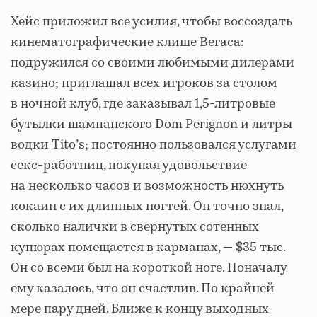
Хейс приложил все усилия, чтобы воссоздать
кинематографические клише Вегаса:
подружился со своими любимыми дилерами
казино; приглашал всех игроков за столом
в ночной клуб, где заказывал 1,5-литровые
бутылки шампанского Dom Perignon и литры
водки Tito’s; постоянно пользовался услугами
секс-работниц, покупая удовольствие
на несколько часов и возможность нюхнуть
кокаин с их длинных ногтей. Он точно знал,
сколько налички в свернутых сотенных
купюрах помещается в карманах, — $35 тыс.
Он со всеми был на короткой ноге. Поначалу
ему казалось, что он счастлив. По крайней
мере пару дней. Ближе к концу выходных