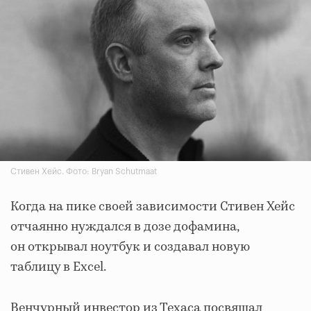
Стивен Хейс. Фото: Bryan Schutmaat
Когда на пике своей зависимости Стивен Хейс
отчаянно нуждался в дозе дофамина,
он открывал ноутбук и создавал новую
таблицу в Excel.
Венчурный инвестор из Техаса посвящал