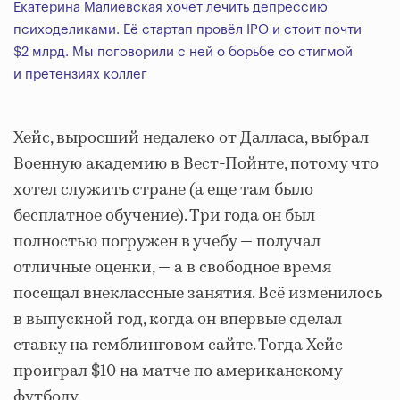
Екатерина Малиевская хочет лечить депрессию
психоделиками. Её стартап провёл IPO и стоит почти
$2 млрд. Мы поговорили с ней о борьбе со стигмой
и претензиях коллег
Хейс, выросший недалеко от Далласа, выбрал
Военную академию в Вест-Пойнте, потому что
хотел служить стране (а еще там было
бесплатное обучение). Три года он был
полностью погружен в учебу — получал
отличные оценки, — а в свободное время
посещал внеклассные занятия. Всё изменилось
в выпускной год, когда он впервые сделал
ставку на гемблинговом сайте. Тогда Хейс
проиграл $10 на матче по американскому
футболу.