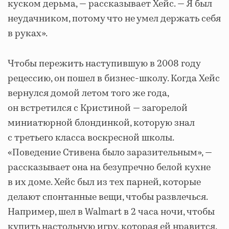
куском дерьма, — рассказывает Хейс. — Я был
неудачником, потому что не умел держать себя
в руках».
Чтобы пережить наступившую в 2008 году
рецессию, он пошел в бизнес-школу. Когда Хейс
вернулся домой летом того же года,
он встретился с Кристиной — загорелой
миниатюрной блондинкой, которую знал
с третьего класса воскресной школы.
«Поведение Стивена было заразительным», —
рассказывает она на безупречно белой кухне
в их доме. Хейс был из тех парней, которые
делают спонтанные вещи, чтобы развлечься.
Например, шел в Walmart в 2 часа ночи, чтобы
купить настольную игру, которая ей нравится.