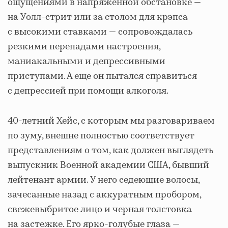
ощущениями в напряженной обстановке —
на Уолл-стрит или за столом для крэпса
с высокими ставками — сопровождалась
резкими перепадами настроения,
маниакальными и депрессивными
приступами. А еще он пытался справиться
с депрессией при помощи алкоголя.
40-летний Хейс, с которым мы разговариваем
по зуму, внешне полностью соответствует
представлениям о том, как должен выглядеть
выпускник Военной академии США, бывший
лейтенант армии. У него седеющие волосы,
зачесанные назад с аккуратным пробором,
свежевыбритое лицо и черная толстовка
на застежке. Его ярко-голубые глаза —