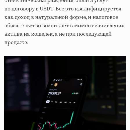
стейкинг-вознаграждения, оплата услуг
по договору в USDT. Все это квалифицируется
как доход в натуральной форме, и налоговое
обязательство возникает в момент зачисления
актива на кошелек, а не при последующей
продаже.