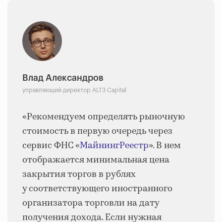
Влад Александров
управляющий директор ALT3 Capital
«Рекомендуем определять рыночную
стоимость в первую очередь через
сервис ФНС «
МайнингРеестр
». В нем
отображается минимальная цена
закрытия торгов в рублях
у соответствующего иностранного
организатора торговли на дату
получения дохода. Если нужная