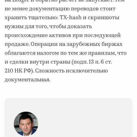
на Ledger и обратно расчет не запускает. Тем
не менее документацию переводов стоит
хранить тщательно: TX-hash и скриншоты
нужны для того, чтобы доказать
происхождение активов при последующей
продаже. Операции на зарубежных биржах
облагаются налогом по тем же правилам, что
и сделки внутри страны (подп. 13 п. 6 ст.
210 НК РФ). Сложность исключительно
документальная.