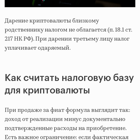
Дарение криптовалюты близкому
родственнику налогом не облагается (п. 18.1 ст.
217 НК РФ). При дарении третьему лицу налог
уплачивает одаряемый.
Как считать налоговую базу
для криптовалюты
При продаже за фиат формула выглядит так:
доход от реализации минус документально
подтвержденные расходы на приобретение.
Есть важное ограничение: если фактическая