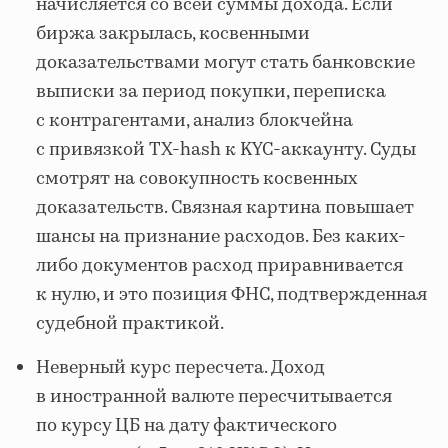
начисляется со всей суммы дохода. Если
биржа закрылась, косвенными
доказательствами могут стать банковские
выписки за период покупки, переписка
с контрагентами, анализ блокчейна
с привязкой TX-hash к KYC-аккаунту. Суды
смотрят на совокупность косвенных
доказательств. Связная картина повышает
шансы на признание расходов. Без каких-
либо документов расход приравнивается
к нулю, и это позиция ФНС, подтвержденная
судебной практикой.
Неверный курс пересчета. Доход
в иностранной валюте пересчитывается
по курсу ЦБ на дату фактического