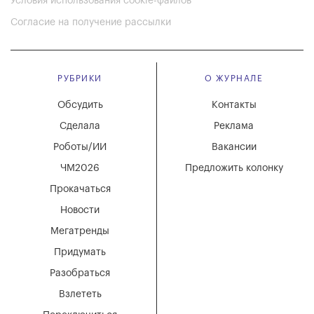
Условия использования cookie-файлов
Согласие на получение рассылки
РУБРИКИ
О ЖУРНАЛЕ
Обсудить
Контакты
Сделала
Реклама
Роботы/ИИ
Вакансии
ЧМ2026
Предложить колонку
Прокачаться
Новости
Мегатренды
Придумать
Разобраться
Взлететь