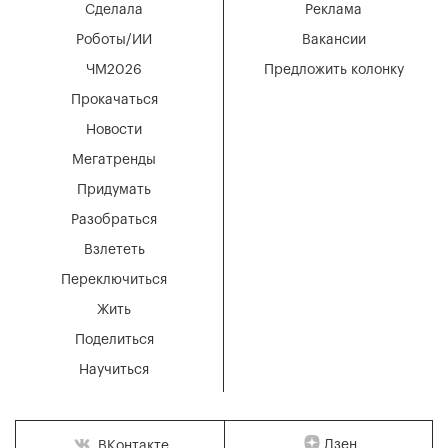
Сделала
Реклама
Роботы/ИИ
Вакансии
ЧМ2026
Предложить колонку
Прокачаться
Новости
Мегатренды
Придумать
Разобраться
Взлететь
Переключиться
Жить
Поделиться
Научиться
Дзен
ВКонтакте