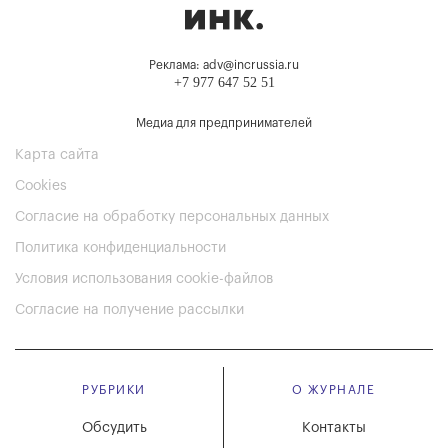
Реклама: adv@incrussia.ru
+7 977 647 52 51
Медиа для предпринимателей
Карта сайта
Cookies
Согласие на обработку персональных данных
Политика конфиденциальности
Условия использования cookie-файлов
Согласие на получение рассылки
РУБРИКИ
О ЖУРНАЛЕ
Обсудить
Контакты