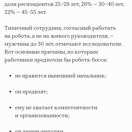
доля респондентов 25−29 лет, 26% — 30−40 лет,
22% — 45−55 лет.
Типичный сотрудник, согласный работать
на робота, а не на живого руководителя, —
мужчина до 30 лет, отмечают исследователи.
Вот основные причины, по которым
работники предпочли бы робота-босса:
не нравится нынешний начальник;
он предвзят;
ему не хватает компетентности
и организованности;
он лишен эмпатии.