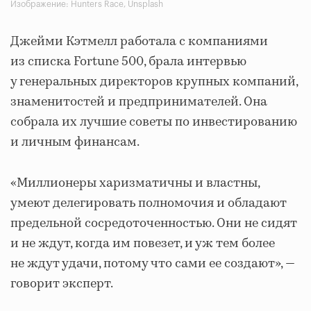
Изображение: Hunters Race, Unsplash
Джейми Кэтмелл работала с компаниями
из списка Fortune 500, брала интервью
у генеральных директоров крупных компаний,
знаменитостей и предпринимателей. Она
собрала их лучшие советы по инвестированию
и личным финансам.
«Миллионеры харизматичны и властны,
умеют делегировать полномочия и обладают
предельной сосредоточенностью. Они не сидят
и не ждут, когда им повезет, и уж тем более
не ждут удачи, потому что сами ее создают», —
говорит эксперт.