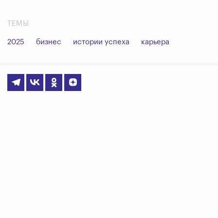
ТЕМЫ
2025
бизнес
истории успеха
карьера