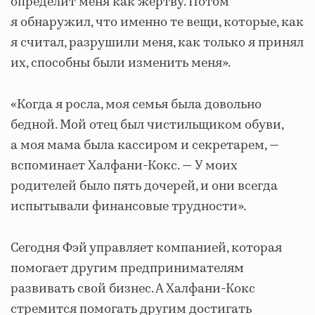
определит меня как жертву. Потом
я обнаружил, что именно те вещи, которые, как
я считал, разрушили меня, как только я принял
их, способны были изменить меня».
«Когда я росла, моя семья была довольно
бедной. Мой отец был чистильщиком обуви,
а моя мама была кассиром и секретарем, —
вспоминает Халфани-Кокс. — У моих
родителей было пять дочерей, и они всегда
испытывали финансовые трудности».
Сегодня Фэй управляет компанией, которая
помогает другим предпринимателям
развивать свой бизнес. А Халфани-Кокс
стремится помогать другим достигать