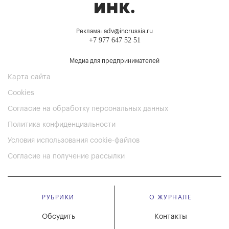
Реклама: adv@incrussia.ru
+7 977 647 52 51
Медиа для предпринимателей
Карта сайта
Cookies
Согласие на обработку персональных данных
Политика конфиденциальности
Условия использования cookie-файлов
Согласие на получение рассылки
РУБРИКИ
О ЖУРНАЛЕ
Обсудить
Контакты