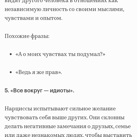
видят другого человека в отношениях как
независимую личность со своими мыслями,
чувствами и опытом.
Похожие фразы:
«А о моих чувствах ты подумал?»
«Ведь я же прав».
5. «Все вокруг — идиоты».
Нарциссы испытывают сильное желание
чувствовать себя выше других. Они склонны
делать негативные замечания о друзьях, семье
или даже незнакомых людях, чтобы выставить