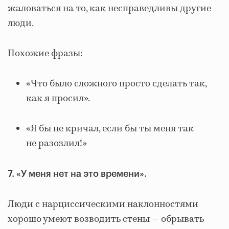
жаловаться на то, как несправедливы другие
люди.
Похожие фразы:
«Что было сложного просто сделать так,
как я просил».
«Я бы не кричал, если бы ты меня так
не разозлил!»
7. «У меня нет на это времени».
Люди с нарциссическими наклонностями
хорошо умеют возводить стены — обрывать