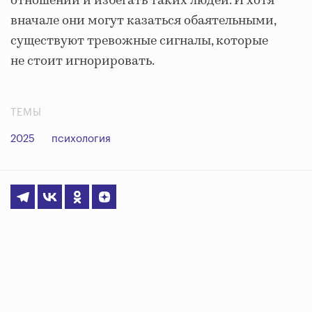
отношений и избегать таких людей. И хотя
вначале они могут казаться обаятельными,
существуют тревожные сигналы, которые
не стоит игнорировать.
ТЕМЫ
2025
психология