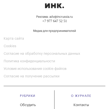
Реклама: adv@incrussia.ru
+7 977 647 52 51
Медиа для предпринимателей
Карта сайта
Cookies
Согласие на обработку персональных данных
Политика конфиденциальности
Условия использования cookie-файлов
Согласие на получение рассылки
РУБРИКИ
О ЖУРНАЛЕ
Обсудить
Контакты