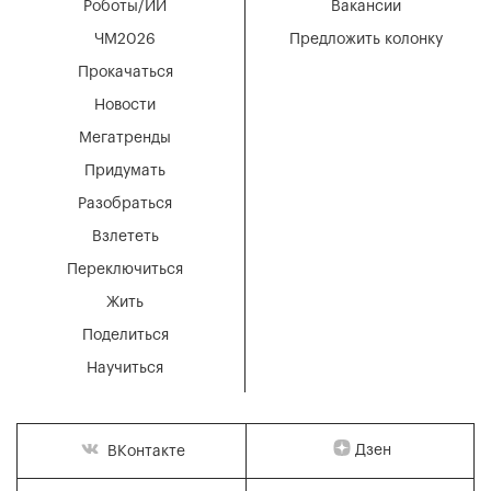
Роботы/ИИ
Вакансии
ЧМ2026
Предложить колонку
Прокачаться
Новости
Мегатренды
Придумать
Разобраться
Взлететь
Переключиться
Жить
Поделиться
Научиться
Дзен
ВКонтакте