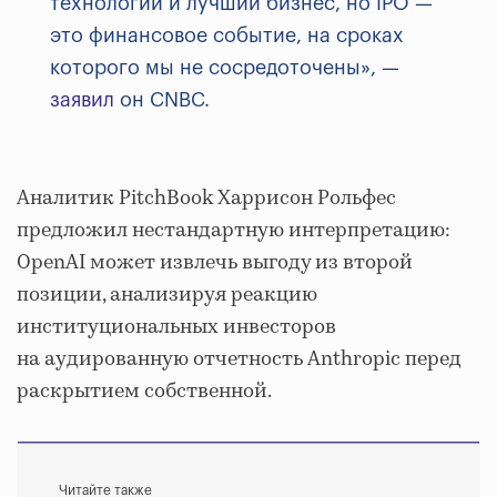
технологии и лучший бизнес, но IPO —
это финансовое событие, на сроках
которого мы не сосредоточены», —
заявил
он CNBC.
Аналитик PitchBook Харрисон Рольфес
предложил нестандартную интерпретацию:
OpenAI может извлечь выгоду из второй
позиции, анализируя реакцию
институциональных инвесторов
на аудированную отчетность Anthropic перед
раскрытием собственной.
Читайте также