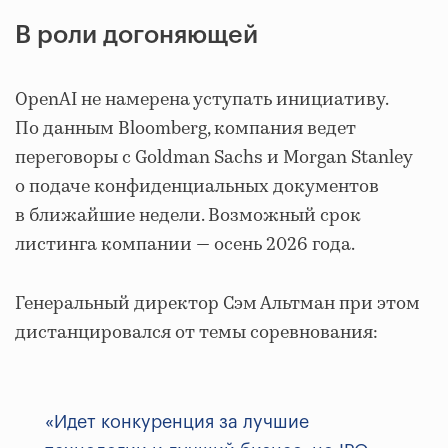
В роли догоняющей
OpenAI не намерена уступать инициативу.
По данным Bloomberg, компания ведет
переговоры с Goldman Sachs и Morgan Stanley
о подаче конфиденциальных документов
в ближайшие недели. Возможный срок
листинга компании — осень 2026 года.
Генеральный директор Сэм Альтман при этом
дистанцировался от темы соревнования:
«Идет конкуренция за лучшие