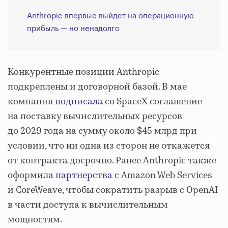
Anthropic впервые выйдет на операционную
прибыль — но ненадолго
Конкурентные позиции Anthropic
подкреплены и договорной базой. В мае
компания
подписала
со SpaceX соглашение
на поставку вычислительных ресурсов
до 2029 года на сумму около $45 млрд при
условии, что ни одна из сторон не откажется
от контракта досрочно. Ранее Anthropic также
оформила
партнерства
с Amazon Web Services
и CoreWeave, чтобы сократить разрыв с OpenAI
в части доступа к вычислительным
мощностям.