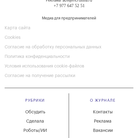
Реклама: adv@incrussia.ru
+7 977 647 52 51
Медиа для предпринимателей
Карта сайта
Cookies
Согласие на обработку персональных данных
Политика конфиденциальности
Условия использования cookie-файлов
Согласие на получение рассылки
РУБРИКИ
О ЖУРНАЛЕ
Обсудить
Контакты
Сделала
Реклама
Роботы/ИИ
Вакансии