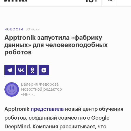
НОВОСТИ
30 июня
Apptronik запустила «фабрику
данных» для человекоподобных
роботов
Валерия Федорова
Новостной редактор
«Инк.».
Apptronik
представила
новый центр обучения
роботов, созданный совместно с Google
DeepMind. Компания рассчитывает, что