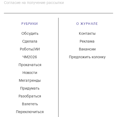
Согласие на получение рассылки
РУБРИКИ
О ЖУРНАЛЕ
Обсудить
Контакты
Сделала
Реклама
Роботы/ИИ
Вакансии
ЧМ2026
Предложить колонку
Прокачаться
Новости
Мегатренды
Придумать
Разобраться
Взлететь
Переключиться