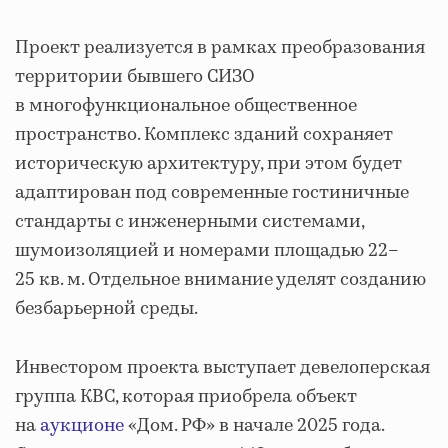
Проект реализуется в рамках преобразования
территории бывшего СИЗО
в многофункциональное общественное
пространство. Комплекс зданий сохраняет
историческую архитектуру, при этом будет
адаптирован под современные гостиничные
стандарты с инженерными системами,
шумоизоляцией и номерами площадью 22–
25 кв. м. Отдельное внимание уделят созданию
безбарьерной среды.
Инвестором проекта выступает девелоперская
группа КВС, которая приобрела объект
на
аукционе
«Дом. РФ» в начале 2025 года.