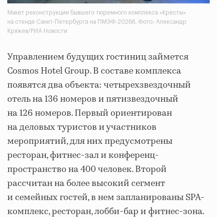
Макет реконструкции бывшего тюремного комплекса «Кресты»
на стенде Санкт-Петербурга на ПМЭФ-20266. Фото: Александр
Кряжев/РИА Новости
Управлением будущих гостиниц займется
Cosmos Hotel Group. В составе комплекса
появятся два объекта: четырехзвездочный
отель на 136 номеров и пятизвездочный
на 126 номеров. Первый ориентирован
на деловых туристов и участников
мероприятий, для них предусмотрены
ресторан, фитнес-зал и конференц-
пространство на 400 человек. Второй
рассчитан на более высокий сегмент
и семейных гостей, в нем запланированы SPA-
комплекс, ресторан, лобби-бар и фитнес-зона.