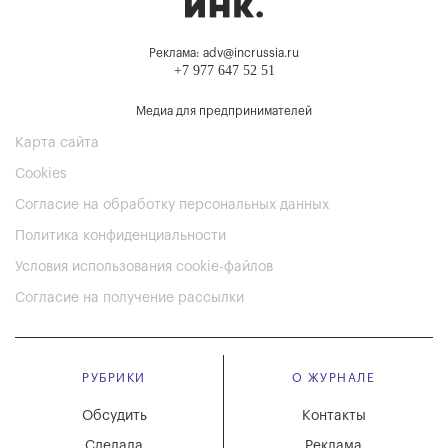
Реклама: adv@incrussia.ru
+7 977 647 52 51
Медиа для предпринимателей
Карта сайта
Cookies
Согласие на обработку персональных данных
Политика конфиденциальности
Условия использования cookie-файлов
Согласие на получение рассылки
РУБРИКИ
О ЖУРНАЛЕ
Обсудить
Контакты
Сделала
Реклама