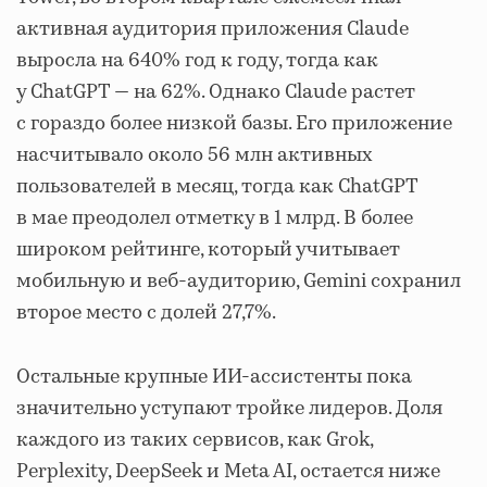
активная аудитория приложения Claude
выросла на 640% год к году, тогда как
у ChatGPT — на 62%. Однако Claude растет
с гораздо более низкой базы. Его приложение
насчитывало около 56 млн активных
пользователей в месяц, тогда как ChatGPT
в мае преодолел отметку в 1 млрд. В более
широком рейтинге, который учитывает
мобильную и веб-аудиторию, Gemini сохранил
второе место с долей 27,7%.
Остальные крупные ИИ-ассистенты пока
значительно уступают тройке лидеров. Доля
каждого из таких сервисов, как Grok,
Perplexity, DeepSeek и Meta AI, остается ниже