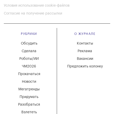
Условия использования cookie-файлов
Согласие на получение рассылки
РУБРИКИ
О ЖУРНАЛЕ
Обсудить
Контакты
Сделала
Реклама
Роботы/ИИ
Вакансии
ЧМ2026
Предложить колонку
Прокачаться
Новости
Мегатренды
Придумать
Разобраться
Взлететь