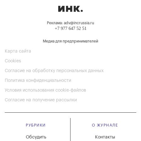
Реклама: adv@incrussia.ru
+7 977 647 52 51
Медиа для предпринимателей
Карта сайта
Cookies
Согласие на обработку персональных данных
Политика конфиденциальности
Условия использования cookie-файлов
Согласие на получение рассылки
РУБРИКИ
О ЖУРНАЛЕ
Обсудить
Контакты