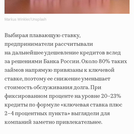
Markus Winkler/Unsplash
Выбирая плавающую ставку,
предприниматели рассчитывали
на дальнейшее удешевление кредитов вслед
за решениями Банка России. Около 80% таких
займов напрямую привязаны к ключевой
ставке, поэтому ее снижение уменьшает
стоимость обслуживания долга. При
фиксированном проценте на уровне 20–23%
кредиты по формуле «ключевая ставка плюс
2–4 процентных пункта» выглядели для
компаний заметно привлекательнее.