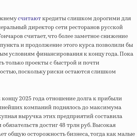
ежнему
считают
кредиты слишком дорогими для
неральный директор сети ресторанов русской
ончаров считает, что более заметное снижение
о пункта и продолжение этого курса позволили бы
ым условиям финансирования к концу года. Пока
ь только проекты с быстрой и почти
остью, поскольку риски остаются слишком
 концу 2025 года отношение долга к прибыли
упнейших компаний поднялось до максимума
купная выручка этих предприятий составила
м обязательств достиг 48 трлн руб. Высокая
ает общую осторожность бизнеса, тогда как малые