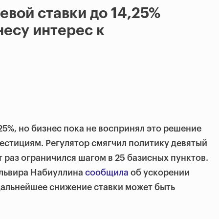
вой ставки до 14,25%
несу интерес к
25%, но бизнес пока не воспринял это решение
вестициям. Регулятор смягчил политику девятый
т раз ограничился шагом в 25 базисных пунктов.
львира Набиуллина
сообщила
об ускорении
 дальнейшее снижение ставки может быть