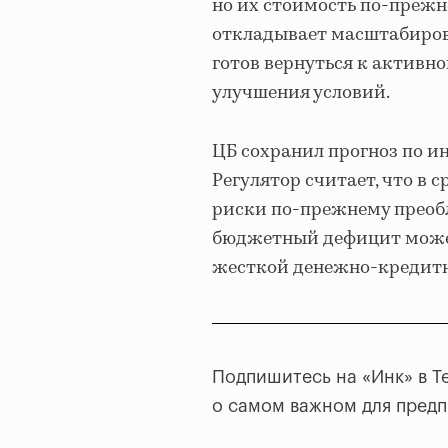
но их стоимость по-прежн
откладывает масштабирова
готов вернуться к активн
улучшения условий.
ЦБ сохранил прогноз по ин
Регулятор считает, что в
риски по-прежнему преобл
бюджетный дефицит может 
жесткой денежно-кредитн
Подпишитесь на «Инк» в T
о самом важном для пред