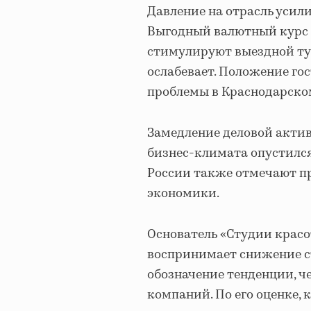
Давление на отрасль усил
Выгодный валютный курс 
стимулируют выездной тур
ослабевает. Положение г
проблемы в Краснодарском
Замедление деловой актив
бизнес-климата опустился
России также отмечают п
экономики.
Основатель «Студии красо
воспринимает снижение ст
обозначение тенденции, ч
компаний. По его оценке,