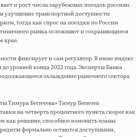
ивает и рост числа зарубежных поездок россиян.
и улучшение транспортной доступности
изм, тогда как спрос на поездки по России
остиничного рынка осложняют и сохраняющиеся
 крае.
ности фиксирует и сам регулятор. В июне индекс
 до уровней конца 2022 года. Эксперты Банка
родолжающееся охлаждение рыночного сектора
ты Тимура Бегичева» Тимур Бегичев
авки на четверть процентного пункта скорее как
ем как решение, способное изменить планы
 кредиты формально остаются доступными,