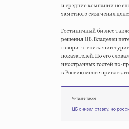
и средние компании не сп
заметного смягчения ден
Гостиничный бизнес такж
решения ЦБ. Владелец пет
говорит о снижении тури
показателей. По его слова
иностранных гостей по-пр
в Россию менее привлека
Читайте также
ЦБ снизил ставку, но рос