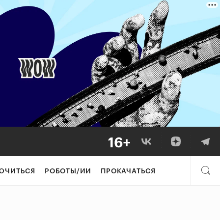
ЮЧИТЬСЯ
РОБОТЫ/ИИ
ПРОКАЧАТЬСЯ