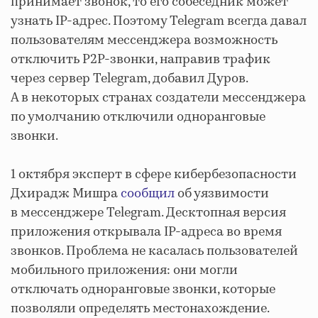
принимает звонок, то его собеседник может
узнать IP-адрес. Поэтому Telegram всегда давал
пользователям мессенджера возможность
отключить P2P-звонки, направив трафик
через сервер Telegram, добавил Дуров.
А в некоторых странах создатели мессенджера
по умолчанию отключили одноранговые
звонки.
1 октября эксперт в сфере кибербезопасности
Дхирадж Мишра
сообщил
об уязвимости
в мессенджере Telegram. Десктопная версия
приложения открывала IP-адреса во время
звонков. Проблема не касалась пользователей
мобильного приложения: они могли
отключать одноранговые звонки, которые
позволяли определять местонахождение.