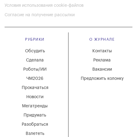
Условия использования cookie-файлов
Согласие на получение рассылки
РУБРИКИ
О ЖУРНАЛЕ
Обсудить
Контакты
Сделала
Реклама
Роботы/ИИ
Вакансии
ЧМ2026
Предложить колонку
Прокачаться
Новости
Мегатренды
Придумать
Разобраться
Взлететь