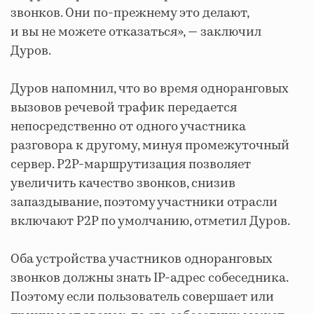
звонков. Они по-прежнему это делают,
и вы не можете отказаться», — заключил
Дуров.
Дуров напомнил, что во время одноранговых
вызовов речевой трафик передается
непосредственно от одного участника
разговора к другому, минуя промежуточный
сервер. P2P-маршрутизация позволяет
увеличить качество звонков, снизив
запаздывание, поэтому участники отрасли
включают P2P по умолчанию, отметил Дуров.
Оба устройства участников одноранговых
звонков должны знать IP-адрес собеседника.
Поэтому если пользователь совершает или