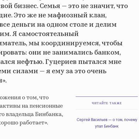
вой бизнес. Семья — это не значит, что
щие. Это же не мафиозный клан,
все деньги на одном столе и делим
тим. Я самостоятельный
матель, мы координируемся, чтобы
ировать: они не занимались банком,
мался нефтью. Гуцериев пытался мне
ми силами — я ему за это очень
».
жения о том, что
ЧИТАЙТЕ ТАКЖЕ
 активы на пенсионные
го владельца Бинбанка,
Сергей Васильев — о том, почему
хорошо работает».
упал Бинбанк