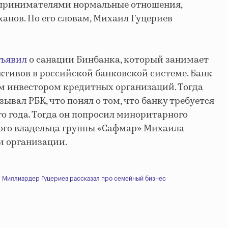
принимателями нормальные отношения,
нов. По его словам, Михаил Гуцериев
бъявил
о санации Бинбанка, который занимает
активов в российской банковской системе. Банк
м инвестором кредитных организаций. Тогда
вал РБК, что понял о том, что банку требуется
го года. Тогда он попросил миноритарного
ого владельца группы «Сафмар» Михаила
и организации.
Миллиардер Гуцериев рассказал про семейный бизнес