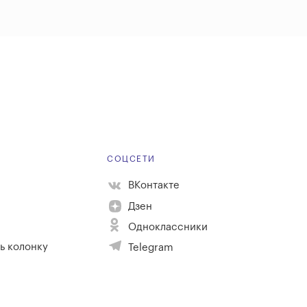
Е
СОЦСЕТИ
ВКонтакте
Дзен
Одноклассники
ь колонку
Telegram