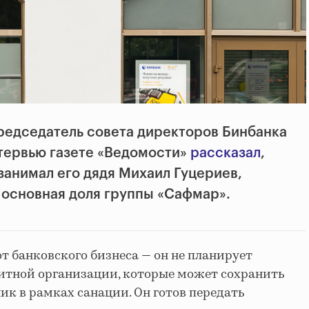
редседатель совета директоров Бинбанка
тервью газете «Ведомости»
рассказал
,
занимал его дядя Михаил Гуцериев,
основная доля группы «Сафмар».
 банковского бизнеса — он не планирует
итной организации, которые может сохранить
ик в рамках санации. Он готов передать