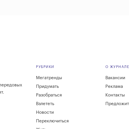
РУБРИКИ
О ЖУРНАЛ
Мегатренды
Вакансии
 передовых
Придумать
Реклама
т.
Разобраться
Контакты
Взлететь
Предложит
Новости
Переключиться