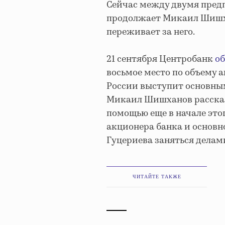
Сейчас между двумя пред
продолжает Микаил Шишха
переживает за него.
21 сентября Центробанк
о
восьмое место по объему 
России выступит основны
Микаил Шишханов рассказы
помощью еще в начале это
акционера банка и основн
Гуцериева заняться делам
ЧИТАЙТЕ ТАКЖЕ