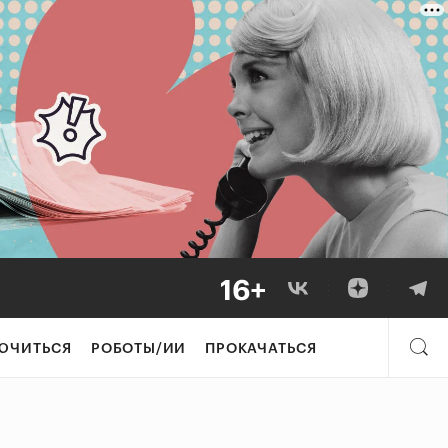
ЮЧИТЬСЯ
РОБОТЫ/ИИ
ПРОКАЧАТЬСЯ