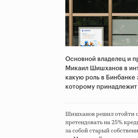
Основной владелец и п
Микаил Шишханов в ин
какую роль в Бинбанке 
которому принадлежит 
Шишханов решил отойти от
претендовать на 25% кред
за собой старый собственн