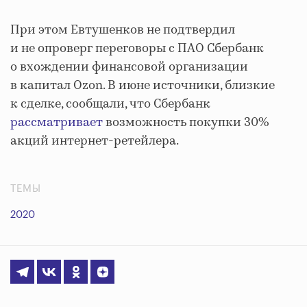
При этом Евтушенков не подтвердил
и не опроверг переговоры с ПАО Сбербанк
о вхождении финансовой организации
в капитал Ozon. В июне источники, близкие
к сделке, сообщали, что Сбербанк
рассматривает
возможность покупки 30%
акций интернет-ретейлера.
ТЕМЫ
2020