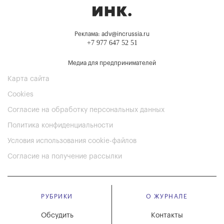
Реклама: adv@incrussia.ru
+7 977 647 52 51
Медиа для предпринимателей
Карта сайта
Cookies
Согласие на обработку персональных данных
Политика конфиденциальности
Условия использования cookie-файлов
Согласие на получение рассылки
РУБРИКИ
О ЖУРНАЛЕ
Обсудить
Контакты