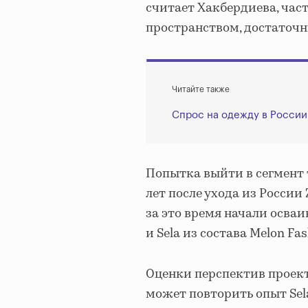
считает Хакбердиева, час
пространством, достаточ
Читайте также
Спрос на одежду в России
Попытка выйти в сегмент 
лет после ухода из Росси
за это время начали осваи
и Sela из состава Melon Fas
Оценки перспектив проекта
может повторить опыт Sel