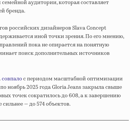
 семейной аудитории, которая составляет
й бренда.
гов российских дизайнеров Slava Concept
ерживается иной точки зрения. По его мнению,
правлений пока не опирается на понятную
минает поиск дополнительных источников
а
совпало
с периодом масштабной оптимизации
 по ноябрь 2025 года Gloria Jeans закрыла свыше
овых точек сократилось до 608, а к завершению
 сильнее — до 574 объектов.