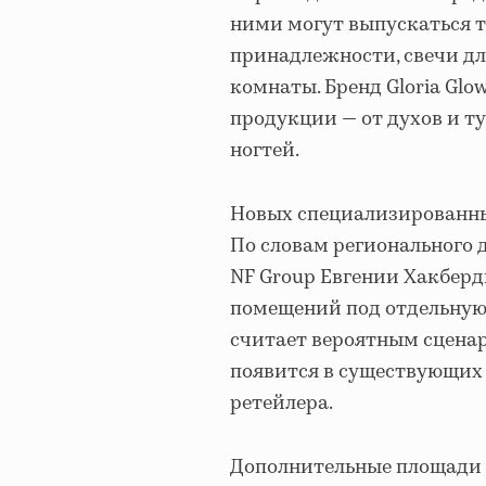
ними могут выпускаться т
принадлежности, свечи дл
комнаты. Бренд Gloria Gl
продукции — от духов и т
ногтей.
Новых специализированны
По словам регионального
NF Group Евгении Хакберд
помещений под отдельную 
считает вероятным сценар
появится в существующих 
ретейлера.
Дополнительные площади д