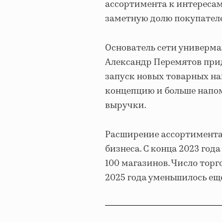
ассортимента к интересам
заметную долю покупателе
Основатель сети универма
Александр Перемятов прид
запуск новых товарных на
концепцию и больше напо
выручки.
Расширение ассортимент
бизнеса. С конца 2023 года
100 магазинов. Число торг
2025 года уменьшилось еще