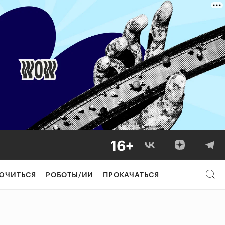
ЮЧИТЬСЯ
РОБОТЫ/ИИ
ПРОКАЧАТЬСЯ