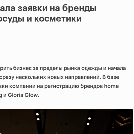
дала заявки на бренды
посуды и косметики
ирить бизнес за пределы рынка одежды и начала
разу нескольких новых направлений. В базе
вки компании на регистрацию брендов home
ng и Gloria Glow.