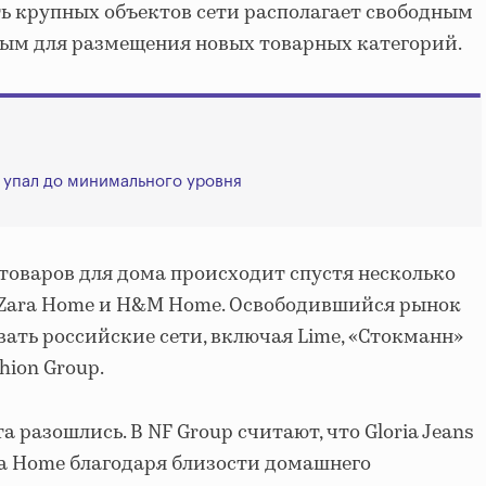
ть крупных объектов сети располагает свободным
ным для размещения новых товарных категорий.
 упал до минимального уровня
товаров для дома происходит спустя несколько
и Zara Home и H&M Home. Освободившийся рынок
вать российские сети, включая Lime, «Стокманн»
hion Group.
 разошлись. В NF Group считают, что Gloria Jeans
a Home благодаря близости домашнего