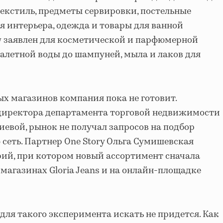
екстиль, предметы сервировки, постельные
я интерьера, одежда и товары для ванной
ow заявлен для косметической и парфюмерной
уалетной воды до шампуней, мыла и лаков для
х магазинов компания пока не готовит.
 директора департамента торговой недвижимости
иевой, рынок не получал запросов на подбор
сеть. Партнер One Story Ольга Сумишевская
ий, при котором новый ассортимент сначала
магазинах Gloria Jeans и на онлайн-площадке
ля такого эксперимента искать не придется. Как