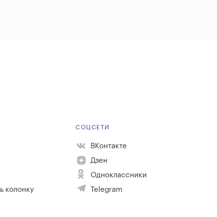
Е
СОЦСЕТИ
ВКонтакте
Дзен
Одноклассники
ь колонку
Telegram