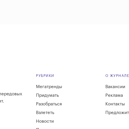
РУБРИКИ
О ЖУРНАЛ
Мегатренды
Вакансии
 передовых
Придумать
Реклама
т.
Разобраться
Контакты
Взлететь
Предложит
Новости