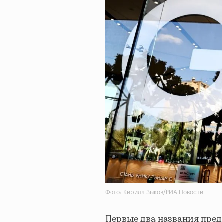
Фото: Кирилл Зыков/РИА Новости
Первые два названия пред