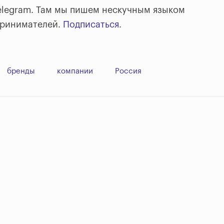
elegram. Там мы пишем нескучным языком
принимателей.
Подписаться
.
бренды
компании
Россия