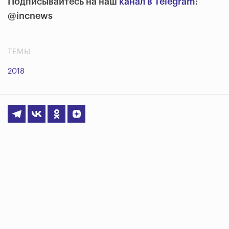
Подписывайтесь на наш
канал в Telegram
:
@incnews
ТЕМЫ
2018