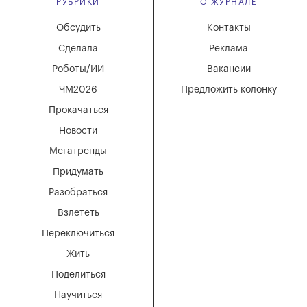
РУБРИКИ
О ЖУРНАЛЕ
Обсудить
Контакты
Сделала
Реклама
Роботы/ИИ
Вакансии
ЧМ2026
Предложить колонку
Прокачаться
Новости
Мегатренды
Придумать
Разобраться
Взлететь
Переключиться
Жить
Поделиться
Научиться