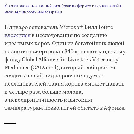
Как застраховать валютный риск (если вы фермер или у вас онлайн-
магазин с импортными товарами)
В январе основатель Microsoft Билл Гейтс
вложился
в исследования по созданию
идеальных коров. Один из богатейших людей
планеты пожертвовал $40 млн шотландскому
фонду Global Alliance for Livestock Veterinary
Medicines (GALVmed), который собирается
создать новый вид коров: по задумке
исследователей, такая корова сможет давать
в четыре раза больше молока,
а невосприимчивость к высоким
температурам позволит ей обитать в Африке.