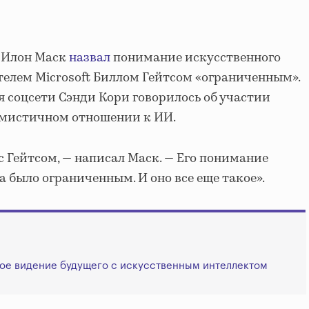
er Илон Маск
назвал
понимание искусственного
телем Microsoft Биллом Гейтсом «ограниченным».
 соцсети Сэнди Кори говорилось об участии
тимистичном отношении к ИИ.
с Гейтсом, — написал Маск. — Его понимание
 было ограниченным. И оно все еще такое».
вое видение будущего с искусственным интеллектом