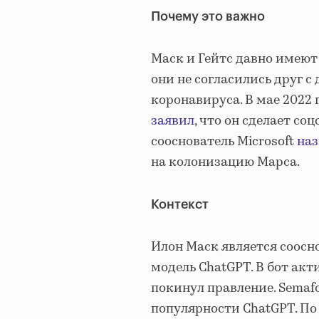
Почему это важно
Маск и Гейтс давно имеют
они не согласились друг 
коронавируса. В мае 2022 
заявил
, что он сделает соц
сооснователь Microsoft
наз
на колонизацию Марса.
Контекст
Илон Маск является соосн
модель ChatGPT. В бот ак
покинул правление. Semaf
популярности ChatGPT. По