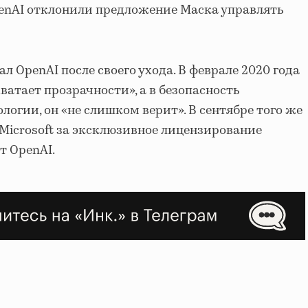
enAI отклонили предложение Маска управлять
 OpenAI после своего ухода. В феврале 2020 года
 хватает прозрачности», а в безопасность
огии, он «не слишком верит». В сентябре того же
Microsoft за эксклюзивное лицензирование
т OpenAI.