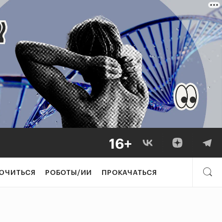
ЮЧИТЬСЯ
РОБОТЫ/ИИ
ПРОКАЧАТЬСЯ