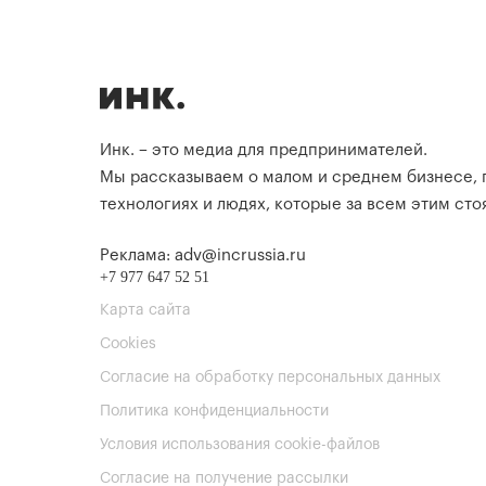
Инк. – это медиа для предпринимателей.
Мы рассказываем о малом и среднем бизнесе,
технологиях и людях, которые за всем этим стоя
Реклама: adv@incrussia.ru
+7 977 647 52 51
Карта сайта
Cookies
Согласие на обработку персональных данных
Политика конфиденциальности
Условия использования cookie-файлов
Согласие на получение рассылки