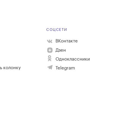
Е
СОЦСЕТИ
ВКонтакте
Дзен
Одноклассники
ь колонку
Telegram