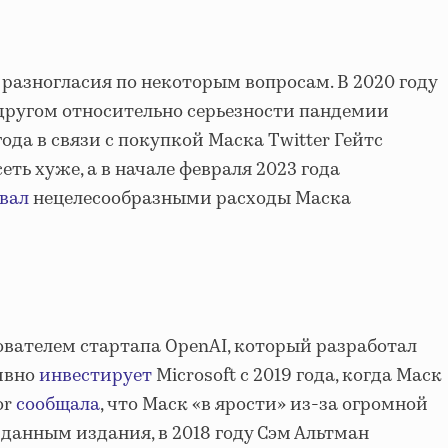
 разногласия по некоторым вопросам. В 2020 году
с другом относительно серьезности пандемии
года в связи с покупкой Маска Twitter Гейтс
сеть хуже, а в начале февраля 2023 года
вал
нецелесообразными расходы Маска
ователем стартапа OpenAI, который разработал
тивно
инвестирует
Microsoft с 2019 года, когда Маск
or
сообщала
, что Маск «в ярости» из-за огромной
 данным издания, в 2018 году Сэм Альтман