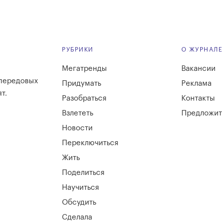
РУБРИКИ
О ЖУРНАЛ
Мегатренды
Вакансии
 передовых
Придумать
Реклама
т.
Разобраться
Контакты
Взлететь
Предложит
Новости
Переключиться
Жить
Поделиться
Научиться
Обсудить
Сделала