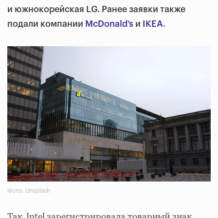
и южнокорейская LG. Ранее заявки также
подали компании
McDonald’s
и
IKEA
.
Фото: Unsplash
Так, Intel зарегистрировала товарный знак