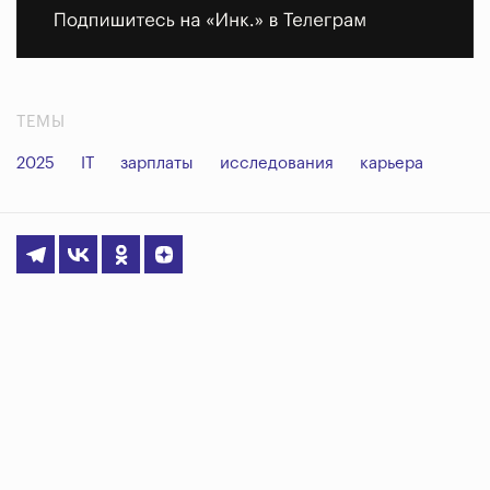
ТЕМЫ
2025
IT
зарплаты
исследования
карьера