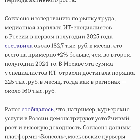
периода активного роста.
Согласно исследованию по рынку труда,
медианная зарплата ИТ-специалистов
в России в первом полугодии 2025 года
составила
около 182,7 тыс. руб. в месяц, что
всего на примерно +2% больше, чем во втором
полугодии 2024-го. В Москве эта сумма
у специалистов ИТ-отрасли достигала порядка
225 тыс. руб. в месяц, тогда как в регионах —
около 160 тыс. руб.
Ранее
сообщалось
, что, например, курьерские
услуги в России демонстрируют устойчивый
рост и высокую доходность. Согласно данным
платформы «Консоль», московские курьеры