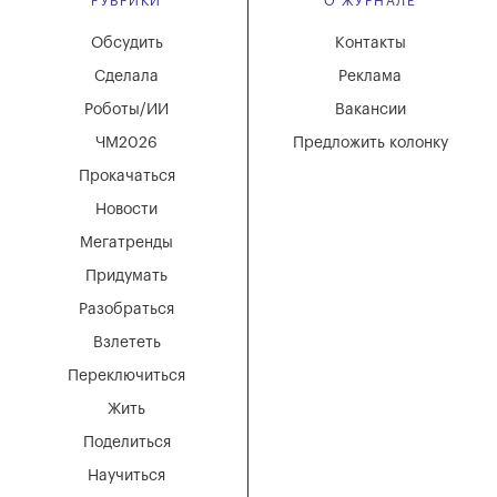
РУБРИКИ
О ЖУРНАЛЕ
Обсудить
Контакты
Сделала
Реклама
Роботы/ИИ
Вакансии
ЧМ2026
Предложить колонку
Прокачаться
Новости
Мегатренды
Придумать
Разобраться
Взлететь
Переключиться
Жить
Поделиться
Научиться