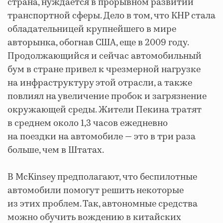
страна, нуждается в прорывном развитии
транспортной сферы. Дело в том, что КНР стала
обладательницей крупнейшего в мире
авторынка, обогнав США, еще в 2009 году.
Продолжающийся и сейчас автомобильный
бум в стране привел к чрезмерной нагрузке
на инфраструктуру этой отрасли, а также
повлиял на увеличение пробок и загрязнение
окружающей среды. Жители Пекина тратят
в среднем около 1,3 часов ежедневно
на поездки на автомобиле — это в три раза
больше, чем в Штатах.
В McKinsey предполагают, что беспилотные
автомобили помогут решить некоторые
из этих проблем. Так, автономные средства
можно обучить вождению в китайских