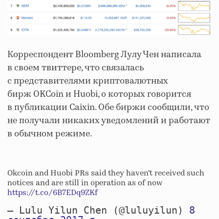
Корреспондент Bloomberg Лулу Чен написала
в своем твиттере, что связалась
с представителями криптовалютных
бирж OKCoin и Huobi, о которых говорится
в публикации Caixin. Обе биржи сообщили, что
не получали никаких уведомлений и работают
в обычном режиме.
Okcoin and Huobi PRs said they haven't received such
notices and are still in operation as of now
https://t.co/6B7EDq9ZKf
— Lulu Yilun Chen (@luluyilun)
8