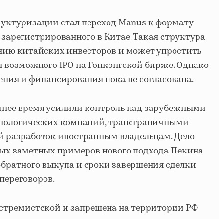
руктуризации стал переход Manus к формату
 зарегистрированного в Китае. Такая структура
нию китайских инвесторов и может упростить
 возможного IPO на Гонконгской бирже. Однако
ения и финансирования пока не согласована.
днее время усилили контроль над зарубежными
нологических компаний, трансграничными
й разработок иностранным владельцам. Дело
мых заметных примеров нового подхода Пекина
обратного выкупа и сроки завершения сделки
переговоров.
кстремистской и запрещена на территории РФ