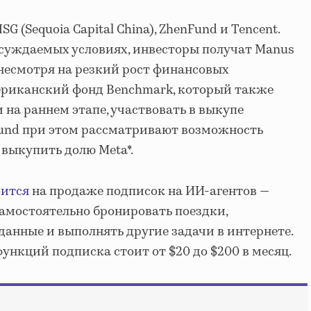
G (Sequoia Capital China), ZhenFund и Tencent.
бсуждаемых условиях, инвесторы получат Manus
 несмотря на резкий рост финансовых
мериканский фонд Benchmark, который также
 на раннем этапе, участвовать в выкупе
Fund при этом рассматривают возможность
 выкупить долю Meta*.
оится
на продаже подписок на ИИ-агентов —
амостоятельно бронировать поездки,
анные и выполнять другие задачи в интернете.
ункций подписка стоит от $20 до $200 в месяц.