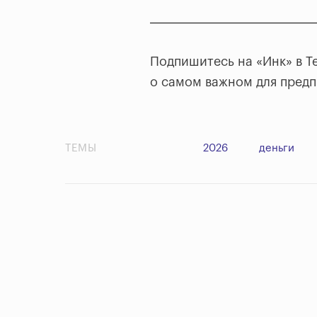
Подпишитесь на «Инк» в T
о самом важном для пред
ТЕМЫ
2026
деньги