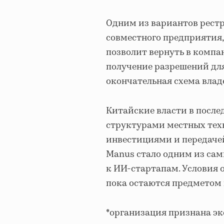
Одним из вариантов рест
совместного предприятия,
позволит вернуть в компа
получение разрешений для
окончательная схема влад
Китайские власти в после
структурами местных тех
инвестициями и передаче
Manus стало одним из са
к ИИ-стартапам. Условия 
пока остаются предметом 
*организация признана э