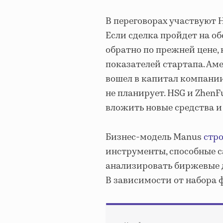
В переговорах участвуют HS
Если сделка пройдет на о
обратно по прежней цене,
показателей стартапа. А
вошел в капитал компании
не планирует. HSG и Zhen
вложить новые средства и
Бизнес-модель Manus
стр
инструменты, способные с
анализировать биржевые д
В зависимости от набора ф