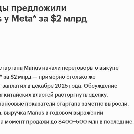
ды предложили
 у Meta* за $2 млрд
стартапа Manus начали переговоры о выкупе
* за $2 млрд — примерно столько же
 заплатил в декабре 2025 года. Обсуждение
я китайских властей расторгнуть сделку.
ансовые показатели стартапа заметно выросли.
n, выручка Manus в годовом выражении
на момент продажи до $400−500 млн в последние