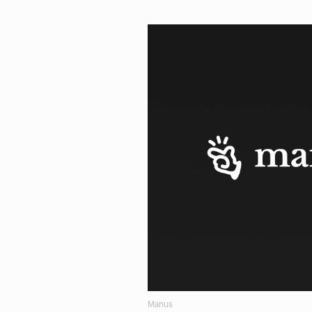
Manus