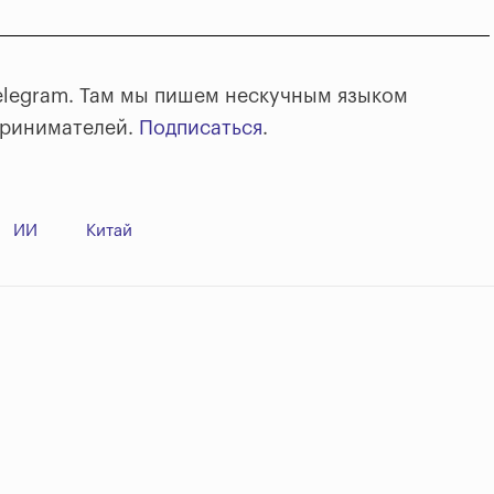
elegram. Там мы пишем нескучным языком
принимателей.
Подписаться
.
ИИ
Китай