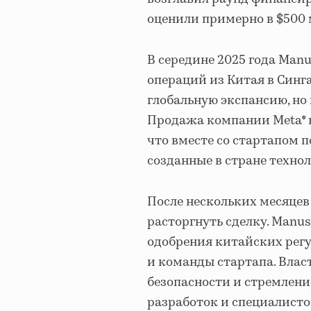
оценили примерно в $500 
В середине 2025 года Man
операций из Китая в Синга
глобальную экспансию, но 
Продажа компании Meta* в
что вместе со стартапом 
созданные в стране техно
После нескольких месяцев
расторгнуть сделку. Manus
одобрения китайских регу
и команды стартапа. Влас
безопасности и стремлени
разработок и специалист