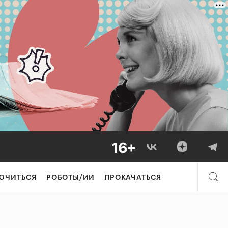
ЮЧИТЬСЯ
РОБОТЫ/ИИ
ПРОКАЧАТЬСЯ