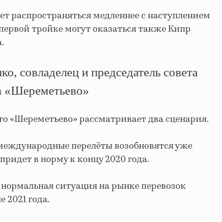
дет распространяться медленнее с наступлением
в первой тройке могут оказаться также Кипр
.
о, совладелец и председатель совета
а «Шереметьево»
что «Шереметьево» рассматривает два сценария.
о международные перелёты возобновятся уже
придет в норму к концу 2020 года.
о нормальная ситуация на рынке перевозок
е 2021 года.