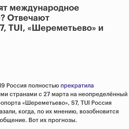
вят международное
? Отвечают
7, TUI, «Шереметьево» и
19 Россия полностью
прекратила
ми странами с 27 марта на неопределённый
ропорта «Шереметьево», S7, TUI Россия
зали, когда, по их мнению, возобновится
общение. Вот их прогнозы.