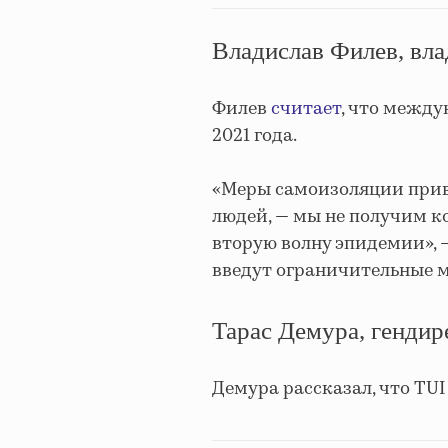
Владислав Филев, вла
Филев
считает
, что между
2021 года.
«
Меры самоизоляции приве
людей, — мы не получим к
вторую волну эпидемии»
,
введут ограничительные ме
Тарас Демура, гендир
Демура рассказал, что TU