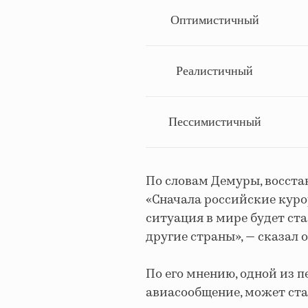
Оптимистичный
Реалистичный
Пессимистичный
По словам Демуры, восста
«Сначала российские куро
ситуация в мире будет ста
другие страны», — сказал о
По его мнению, одной из п
авиасообщение, может ста