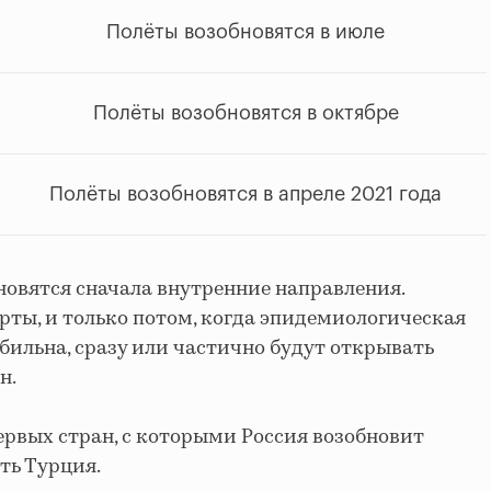
Полёты возобновятся в июле
Полёты возобновятся в октябре
Полёты возобновятся в апреле 2021 года
новятся сначала внутренние направления.
рты, и только потом, когда эпидемиологическая
бильна, сразу или частично будут открывать
н.
ервых стран, с которыми Россия возобновит
ть Турция.