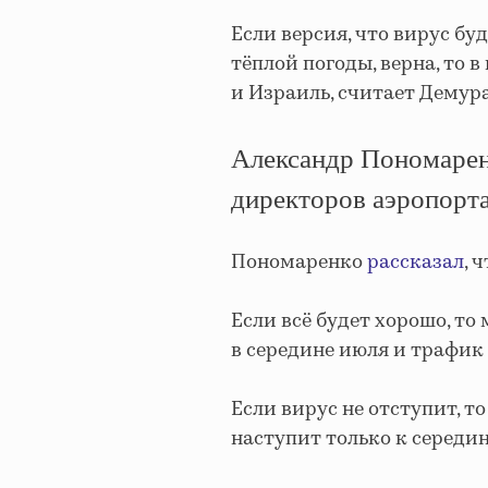
Если версия, что вирус бу
тёплой погоды, верна, то 
и Израиль, считает Демура
Александр Пономаренк
директоров аэропорт
Пономаренко
рассказал
, 
Если всё будет хорошо, т
в середине июля и трафик 
Если вирус не отступит, т
наступит только к середин