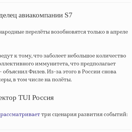
делец авиакомпании S7
народные перелёты возобновятся только в апреле
дут к тому, что заболеет небольшое количество
оллективного иммунитета, что предполагает
 — объяснил Филев. Из-за этого в России снова
ры, в том числе на полёты.
ектор TUI Россия
I
рассматривает
три сценария
развития событий
: