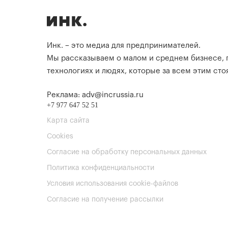
Инк. – это медиа для предпринимателей.
Мы рассказываем о малом и среднем бизнесе,
технологиях и людях, которые за всем этим стоя
Реклама: adv@incrussia.ru
+7 977 647 52 51
Карта сайта
Cookies
Согласие на обработку персональных данных
Политика конфиденциальности
Условия использования cookie-файлов
Согласие на получение рассылки