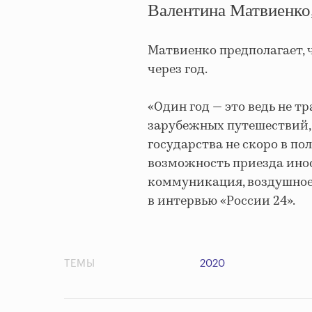
Валентина Матвиенко
Матвиенко предполагает,
через год.
«
Один год — это ведь не т
зарубежных путешествий, п
государства не скоро в п
возможность приезда инос
коммуникация, воздушное 
в интервью «России 24».
ТЕМЫ
2020