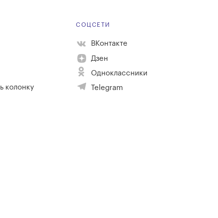
Е
СОЦСЕТИ
ВКонтакте
Дзен
Одноклассники
ь колонку
Telegram