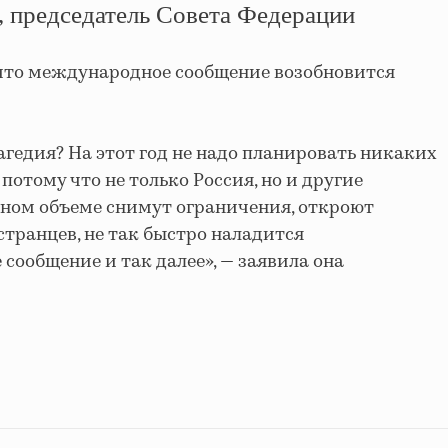
, председатель Совета Федерации
 что международное сообщение возобновится
рагедия? На этот год не надо планировать никаких
отому что не только Россия, но и другие
олном объеме снимут ограничения, откроют
транцев, не так быстро наладится
сообщение и так далее», — заявила она