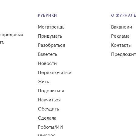
РУБРИКИ
О ЖУРНАЛ
Мегатренды
Вакансии
 передовых
Придумать
Реклама
т.
Разобраться
Контакты
Взлететь
Предложит
Новости
Переключиться
Жить
Поделиться
Научиться
Обсудить
Сделала
Роботы/ИИ