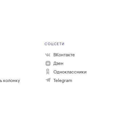
Е
СОЦСЕТИ
ВКонтакте
Дзен
Одноклассники
ь колонку
Telegram