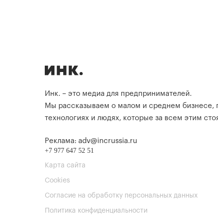
Инк. – это медиа для предпринимателей.
Мы рассказываем о малом и среднем бизнесе,
технологиях и людях, которые за всем этим стоя
Реклама: adv@incrussia.ru
+7 977 647 52 51
Карта сайта
Cookies
Согласие на обработку персональных данных
Политика конфиденциальности