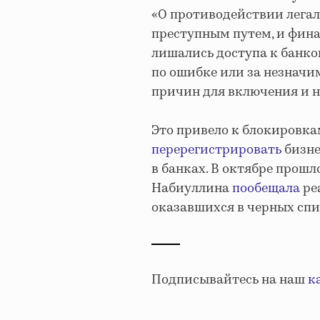
«О противодействии лега
преступным путем, и фин
лишались доступа к банко
по ошибке или за незначи
причин для включения и 
Это привело к блокировка
перерегистрировать
бизне
в банках. В октябре прошл
Набиуллина
пообещала
ре
оказавшихся в черных спи
Подписывайтесь на наш
к