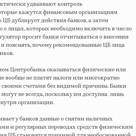
актически удваивают контроль
оторые кажутся финансовым организациям
 ЦБ дублирует действия банков, а затем
 о лицах, которых необходимо включить в число
егулятор просит банки отчитываться о внесении
 и пояснять, почему рекомендованные ЦБ лица
иков.
ем Центробанка оказываться физические или
е вообще не платят налоги или многократно
у своими счетами без видимой причины. Банки
 могут не всегда, поскольку им доступна лишь
внутри организации.
ивает у банков данные о снятии наличных
ми и регулярных переводах средств физическим
вия ЦБ становятся причиной для необоснованной