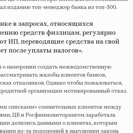
зал изданию топ-менеджер банка из топ-300.
анке в запросах, относящихся
лению средств физлицам, регулярно
т ИП, переводящие средства на свой
ет после уплаты налогов».
ил о намерении создать межведомственную
рассматривать жалобы клиентов банков,
сках отказников. Однако чтобы пожаловаться,
 кредитной организации мотивированный отказ.
ми списками» сомнительных клиентов между
ми, ЦБ и Росфинмониторингом заработала
зации делились данными о клиентах, которым
вании из-за подозрений в нарушении закона