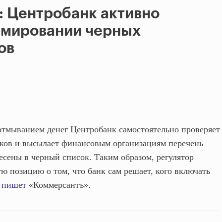
: Центробанк активно
рмировании черных
ов
 отмыванием денег Центробанк самостоятельно проверяет
ков и высылает финансовым организациям перечень
есены в черный список. Таким образом, регулятор
ю позицию о том, что банк сам решает, кого включать
м
пишет
«Коммерсантъ».