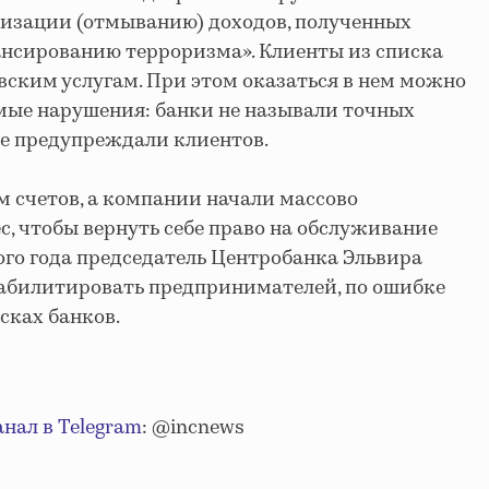
лизации (отмыванию) доходов, полученных
ансированию терроризма». Клиенты из списка
вским услугам. При этом оказаться в нем можно
мые нарушения: банки не называли точных
не предупреждали клиентов.
м счетов, а компании начали массово
с, чтобы вернуть себе право на обслуживание
ого года председатель Центробанка Эльвира
абилитировать предпринимателей, по ошибке
сках банков.
анал в Telegram
: @incnews