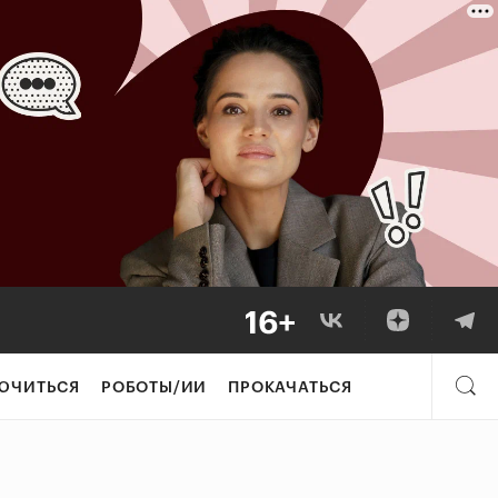
ЮЧИТЬСЯ
РОБОТЫ/ИИ
ПРОКАЧАТЬСЯ