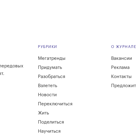
РУБРИКИ
О ЖУРНАЛ
Мегатренды
Вакансии
 передовых
Придумать
Реклама
т.
Разобраться
Контакты
Взлететь
Предложит
Новости
Переключиться
Жить
Поделиться
Научиться