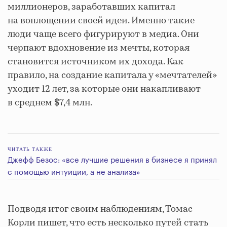
миллионеров, заработавших капитал
на воплощении своей идеи. Именно такие
люди чаще всего фигурируют в медиа. Они
черпают вдохновение из мечты, которая
становится источником их дохода. Как
правило, на создание капитала у «мечтателей»
уходит 12 лет, за которые они накапливают
в среднем $7,4 млн.
ЧИТАТЬ ТАКЖЕ
Джефф Безос: «все лучшие решения в бизнесе я принял
с помощью интуиции, а не анализа»
Подводя итог своим наблюдениям, Томас
Корли пишет, что есть несколько путей стать