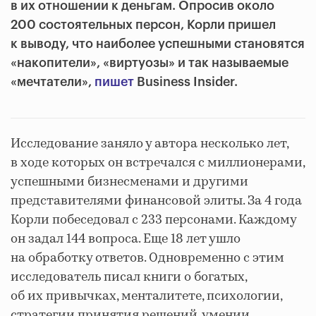
в их отношении к деньгам. Опросив около
200 состоятельных персон, Корли пришел
к выводу, что наиболее успешными становятся
«накопители», «виртуозы» и так называемые
«мечтатели»,
пишет
Business Insider.
Исследование заняло у автора несколько лет,
в ходе которых он встречался с миллионерами,
успешными бизнесменами и другими
представителями финансовой элиты. За 4 года
Корли побеседовал с 233 персонами. Каждому
он задал 144 вопроса. Еще 18 лет ушло
на обработку ответов. Одновременно с этим
исследователь писал книги о богатых,
об их привычках, менталитете, психологии,
стратегии принятия решений, умении