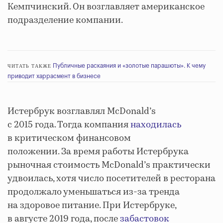
Кемпчинский. Он возглавляет американское
подразделение компании.
Публичные раскаяния и «золотые парашюты». К чему
ЧИТАТЬ ТАКЖЕ
приводит харрасмент в бизнесе
Истербрук возглавлял McDonald’s
с 2015 года. Тогда компания
находилась
в критическом финансовом
положении. За время работы Истербрука
рыночная стоимость McDonald’s практически
удвоилась, хотя число посетителей в ресторана
продолжало уменьшаться из-за тренда
на здоровое питание. При Истербруке,
в августе 2019 года, после
забастовок