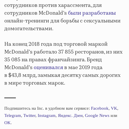
сотрудников против харассмента, для
сотрудников McDonald’s
были разработаны
онлайн-тренинги для борьбы с сексуальными
домогательствами.
На конец 2018 года под торговой маркой
McDonald’s работало 37 855 ресторанов, из них
35 085 на правах франчайзинга. Бренд
McDonald’s
оценивался
в мае 2019 года
в $43,8 млрд, замыкая десятку самых дорогих
в мире торговых марок.
Подпишитесь на Inc. в удобном вам сервисе:
Facebook
,
VK
,
Telegram
,
Twitter
,
Instagram
,
Яндекс. Дзен
,
Google News
или
OK
.