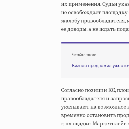
их применения. Судьи ука
не освобождает площадку 
жалобу правообладателя, 
ее доводы, а не ждать под
Читайте также
Бизнес предложил ужесточ
Согласно позиции КС, пл
правообладателя и запрос
указывают на возможное 
временно остановить про
к площадке. Маркетплейс 