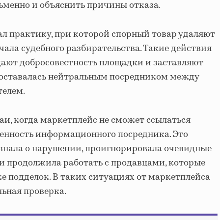
сьменно и объяснить причины отказа.
л практику, при которой спорный товар удаляют
чала судебного разбирательства. Такие действия
дают добросовестность площадки и заставляют
а оставалась нейтральным посредником между
телем.
аи, когда маркетплейс не сможет ссылаться
енность информационного посредника. Это
знала о нарушении, проигнорировала очевидные
и продолжила работать с продавцами, которые
е подделок. В таких ситуациях от маркетплейса
льная проверка.