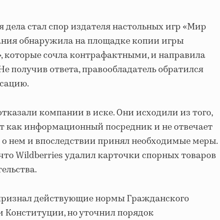
 дела стал спор издателя настольных игр «Мир
мпания обнаружила на площадке копии игры
е», которые сочла контрафактными, и направила
Не получив ответа, правообладатель обратился
нсацию.
тказали компании в иске. Они исходили из того,
ет как информационный посредник и не отвечает
л о нем и впоследствии принял необходимые меры.
что Wildberries удалил карточки спорных товаров
ельства.
признал действующие нормы Гражданского
 Конституции, но уточнил порядок