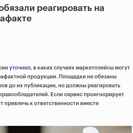
бязали реагировать на
рафакте
ссии
уточнил
, в каких случаях маркетплейсы могут
рафактной продукции. Площадки не обязаны
ов до их публикации, но должны реагировать
правообладателей. Если сервис проигнорирует
ут привлечь к ответственности вместе