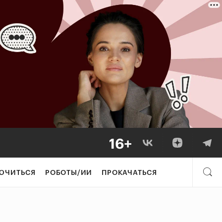
ЮЧИТЬСЯ
РОБОТЫ/ИИ
ПРОКАЧАТЬСЯ