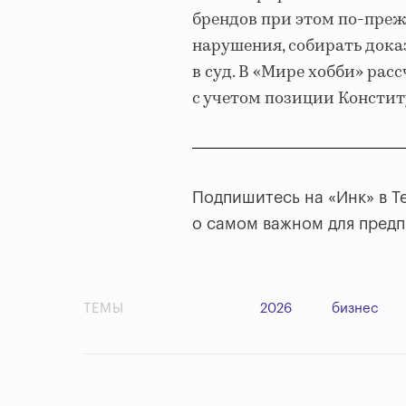
брендов при этом по-преж
нарушения, собирать дока
в суд. В «Мире хобби» рас
с учетом позиции Констит
Подпишитесь на «Инк» в T
о самом важном для пред
ТЕМЫ
2026
бизнес