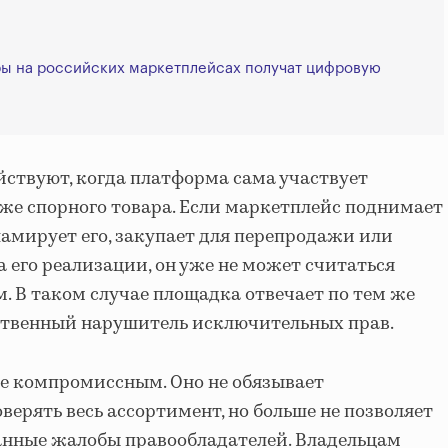
ары на российских маркетплейсах получат цифровую
йствуют, когда платформа сама участвует
же спорного товара. Если маркетплейс поднимает
ламирует его, закупает для перепродажи или
 его реализации, он уже не может считаться
 В таком случае площадка отвечает по тем же
дственный нарушитель исключительных прав.
 компромиссным. Оно не обязывает
ерять весь ассортимент, но больше не позволяет
анные жалобы правообладателей. Владельцам