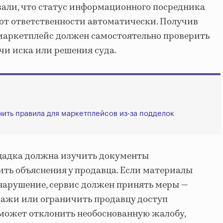
зали, что статус информационного посредника
от ответственности автоматически. Получив
маркетплейс должен самостоятельно проверить
ачи иска или решения суда.
ить правила для маркетплейсов из-за подделок
ощадка должна изучить документы
ить объяснения у продавца. Если материалы
нарушение, сервис должен принять меры —
дажи или ограничить продавцу доступ
может отклонить необоснованную жалобу,