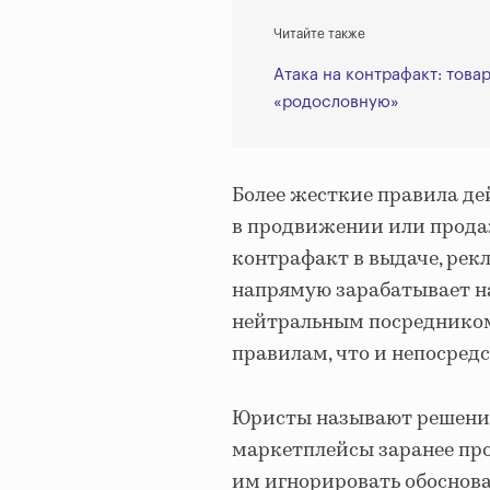
Читайте также
Атака на контрафакт: тов
«родословную»
Более жесткие правила де
в продвижении или прода
контрафакт в выдаче, рек
напрямую зарабатывает на
нейтральным посредником.
правилам, что и непосре
Юристы называют решение
маркетплейсы заранее пров
им игнорировать обоснов