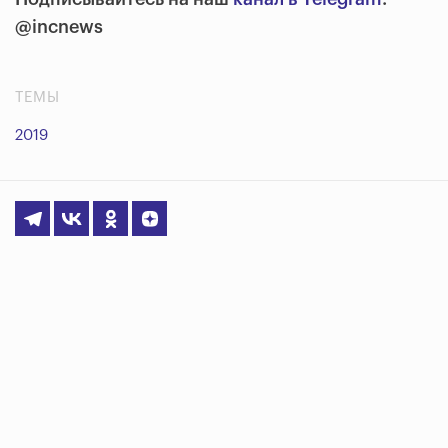
@incnews
ТЕМЫ
2019