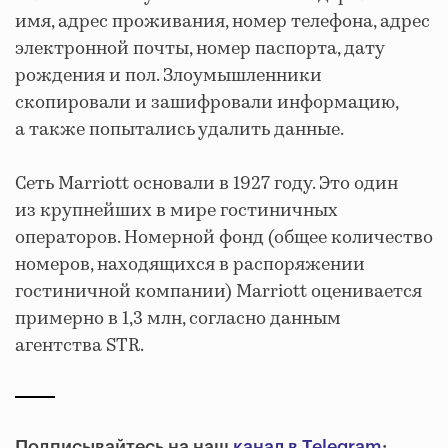
имя, адрес проживания, номер телефона, адрес
электронной почты, номер паспорта, дату
рождения и пол. Злоумышленники
скопировали и зашифровали информацию,
а также попытались удалить данные.
Сеть Marriott основали в 1927 году. Это один
из крупнейших в мире гостиничных
операторов. Номерной фонд (общее количество
номеров, находящихся в распоряжении
гостиничной компании) Marriott оценивается
примерно в 1,3 млн, согласно данным
агентства STR.
Подписывайтесь на наш
канал в Telegram
: