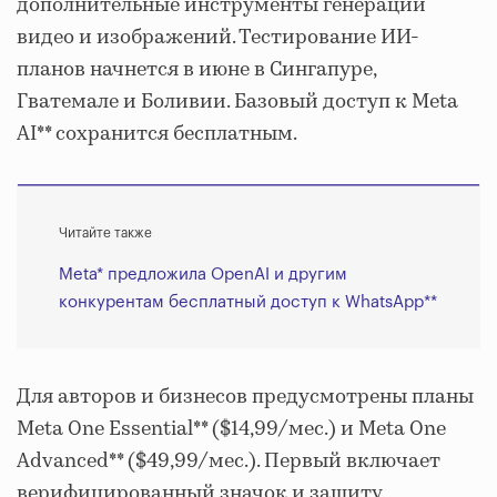
дополнительные инструменты генерации
видео и изображений. Тестирование ИИ-
планов начнется в июне в Сингапуре,
Гватемале и Боливии. Базовый доступ к Meta
AI** сохранится бесплатным.
Читайте также
Meta* предложила OpenAI и другим
конкурентам бесплатный доступ к WhatsApp**
Для авторов и бизнесов предусмотрены планы
Meta One Essential** ($14,99/мес.) и Meta One
Advanced** ($49,99/мес.). Первый включает
верифицированный значок и защиту