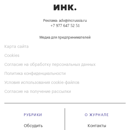
Реклама: adv@incrussia.ru
+7 977 647 52 51
Медиа для предпринимателей
Карта сайта
Cookies
Согласие на обработку персональных данных
Политика конфиденциальности
Условия использования cookie-файлов
Согласие на получение рассылки
РУБРИКИ
О ЖУРНАЛЕ
Обсудить
Контакты