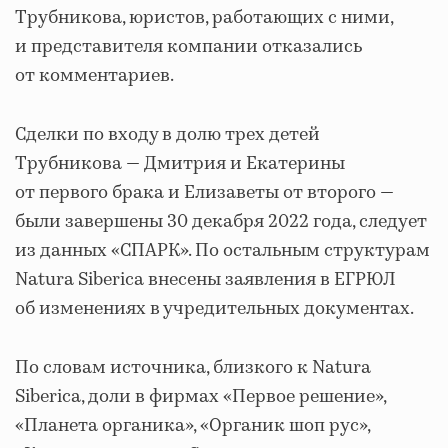
Трубникова, юристов, работающих с ними,
и представителя компании отказались
от комментариев.
Сделки по входу в долю трех детей
Трубникова — Дмитрия и Екатерины
от первого брака и Елизаветы от второго —
были завершены 30 декабря 2022 года, следует
из данных «СПАРК». По остальным структурам
Natura Siberica внесены заявления в ЕГРЮЛ
об изменениях в учредительных документах.
По словам источника, близкого к Natura
Siberica, доли в фирмах «Первое решение»,
«Планета органика», «Органик шоп рус»,