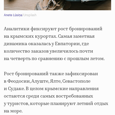
Anete Lūsiņa
/Unsplash
Аналитики фиксируют рост бронирований
на крымских курортах. Самая заметная
динамика оказалась у Евпатории, где
количество заказов увеличилось почти
на четверть по сравнению с прошлым летом.
Рост бронирований также зафиксирован
в Феодосии, Алуште, Ялте, Севастополе
и Судаке. В целом крымские направления
остаются среди самых востребованных
у туристов, которые планируют летний отдых
на море.