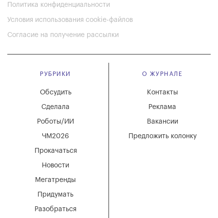
Политика конфиденциальности
Условия использования cookie-файлов
Согласие на получение рассылки
РУБРИКИ
О ЖУРНАЛЕ
Обсудить
Контакты
Сделала
Реклама
Роботы/ИИ
Вакансии
ЧМ2026
Предложить колонку
Прокачаться
Новости
Мегатренды
Придумать
Разобраться