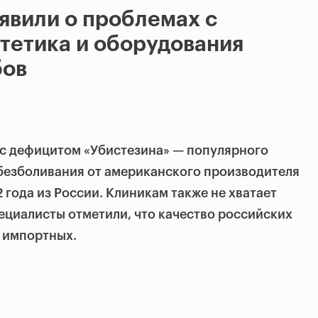
явили о проблемах с
тетика и оборудования
бов
 с дефицитом «Убистезина» — популярного
безболивания от американского производителя
 года из России. Клиникам также не хватает
пециалисты отметили, что качество российских
о импортных.