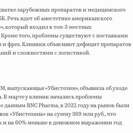
ехватке зарубежных препаратов и медицинского
К. Речь идет об анестетике американского
», который входил в топ-3 местных
 Кроме того, проблемы существуют с поставками
в и фрез. Клиники объясняют дефицит препаратов
ний и сложностями с логистикой.
, выпускающая «Убистезин», объявила об уходе
а. В марте у клиник начались проблемы
По данным RNC Pharma, в 2022 году на рынок были
вок «Убистезина» на сумму 369 млн руб., что
х и на 60% меньше в денежном выражении год