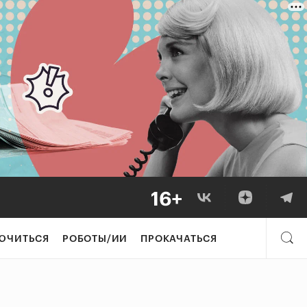
ЮЧИТЬСЯ
РОБОТЫ/ИИ
ПРОКАЧАТЬСЯ