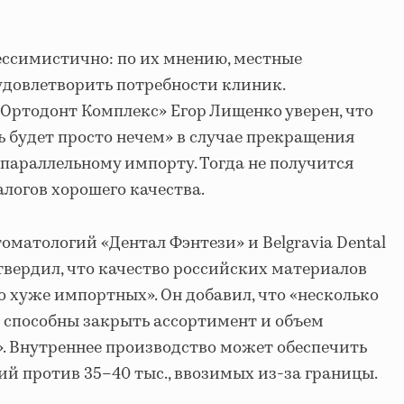
ессимистично: по их мнению, местные
удовлетворить потребности клиник.
Ортодонт Комплекс» Егор Лищенко уверен, что
 будет просто нечем» в случае прекращения
о параллельному импорту. Тогда не получится
логов хорошего качества.
матологий «Дентал Фэнтези» и Belgravia Dental
дтвердил, что качество российских материалов
о хуже импортных». Он добавил, что «несколько
е способны закрыть ассортимент и объем
. Внутреннее производство может обеспечить
ий против 35–40 тыс., ввозимых из-за границы.