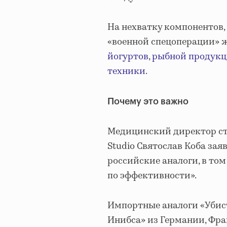
На нехватку компонентов,
«военной спецоперации» 
йогуртов
,
рыбной продук
техники
.
Почему это важно
Медицинский директор сто
Studio Святослав Коба заяв
российские аналоги, в то
по эффективности».
Импортные аналоги «Убист
Инибса» из Германии, Фра