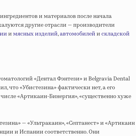
 ингредиентов и материалов после начала
жалуются другие отрасли — производители
ции
и
мясных изделий
,
автомобилей
и
складской
матологий «Дентал Фэнтези» и Belgravia Dental
ил, что «Убистезина» фактически нет, а его
м числе «Артикаин-Бинергия», «существенно хуже
езина» — «Ультракаин», «Септанест» и «Артикаин
нции и Испании соответственно. Они