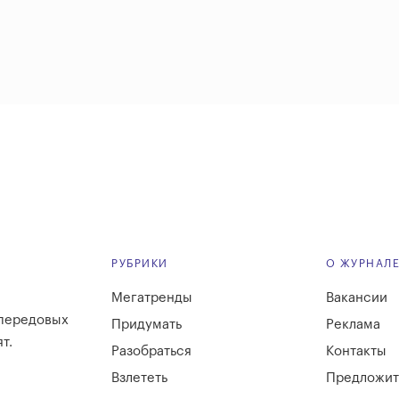
РУБРИКИ
О ЖУРНАЛ
Мегатренды
Вакансии
 передовых
Придумать
Реклама
т.
Разобраться
Контакты
Взлететь
Предложит