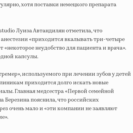
гулярно, хотя поставки немецкого препарата
studio Луиза Автандилян отметила, что
 анестезии «приходится вкалывать три-четыре
т «некоторое неудобство для пациента и врача».
одной капсулы.
ремер», используемого при лечении зубов у детей
 Клиникам приходится долго искать новые
иалы. Главная медсестра «Первой семейной
а Березина пояснила, что российских
рез очень мало и «эти компании не заявляют
ме».