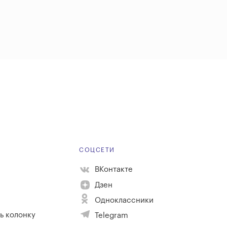
Е
СОЦСЕТИ
ВКонтакте
Дзен
Одноклассники
ь колонку
Telegram