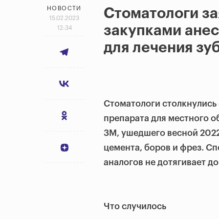
НОВОСТИ
Стоматологи за
15.02.2023
закупками анес
12:34
для лечения зу
Стоматологи столкнулись
препарата для местного о
3М, ушедшего весной 2022
цемента, боров и фрез. С
аналогов не дотягивает д
Что случилось