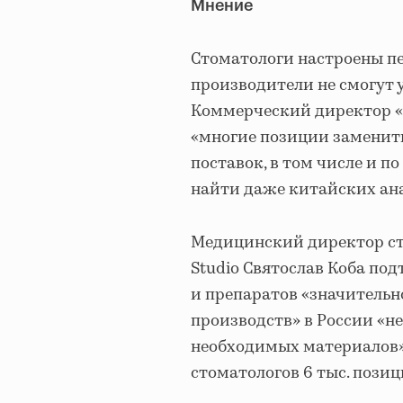
Мнение
Стоматологи настроены п
производители не смогут 
Коммерческий директор «
«многие позиции заменить
поставок, в том числе и п
найти даже китайских ана
Медицинский директор сто
Studio Святослав Коба по
и препаратов «значительн
производств» в России «н
необходимых материалов»
стоматологов 6 тыс. позиц