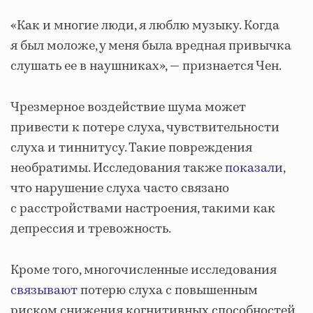
«Как и многие люди, я люблю музыку. Когда
я был моложе, у меня была вредная привычка
слушать ее в наушниках», — признается Чен.
Чрезмерное воздействие шума может
привести к потере слуха, чувствительности
слуха и тиннитусу. Такие повреждения
необратимы. Исследования также
показали
,
что нарушение слуха часто связано
с расстройствами настроения, такими как
депрессия и тревожность.
Кроме того, многочисленные исследования
связывают
потерю слуха с повышенным
риском снижения когнитивных способностей