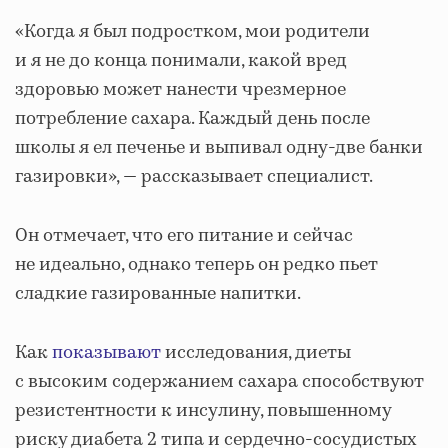
«Когда я был подростком, мои родители
и я не до конца понимали, какой вред
здоровью может нанести чрезмерное
потребление сахара. Каждый день после
школы я ел печенье и выпивал одну-две банки
газировки», — рассказывает специалист.
Он отмечает, что его питание и сейчас
не идеально, однако теперь он редко пьет
сладкие газированные напитки.
Как
показывают
исследования, диеты
с высоким содержанием сахара способствуют
резистентности к инсулину, повышенному
риску диабета 2 типа и сердечно-сосудистых