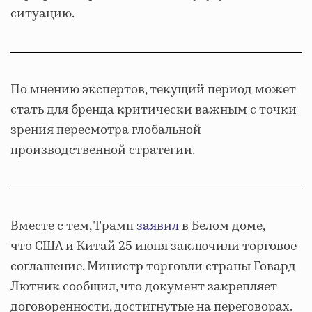
ситуацию.
По мнению экспертов, текущий период может
стать для бренда критически важным с точки
зрения пересмотра глобальной
производственной стратегии.
Вместе с тем, Трамп
заявил
в Белом доме,
что США и Китай 25 июня заключили торговое
соглашение. Министр торговли страны Говард
Лютник сообщил, что документ закрепляет
договоренности, достигнутые на переговорах.