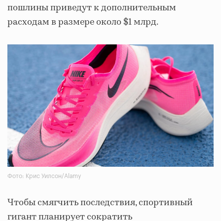
пошлины приведут к дополнительным
расходам в размере около $1 млрд.
Фото: Крис Уилсон/Alamy
Чтобы смягчить последствия, спортивный
гигант планирует сократить