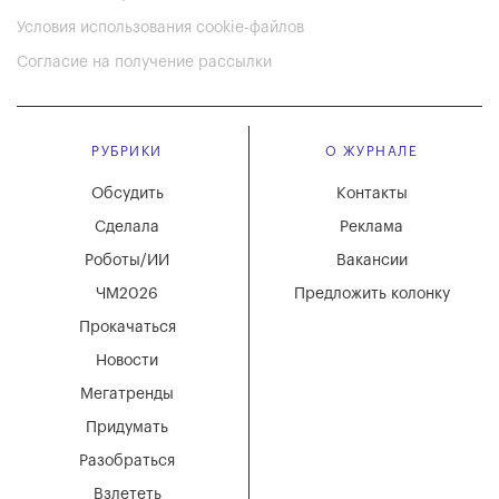
Условия использования cookie-файлов
Согласие на получение рассылки
РУБРИКИ
О ЖУРНАЛЕ
Обсудить
Контакты
Сделала
Реклама
Роботы/ИИ
Вакансии
ЧМ2026
Предложить колонку
Прокачаться
Новости
Мегатренды
Придумать
Разобраться
Взлететь