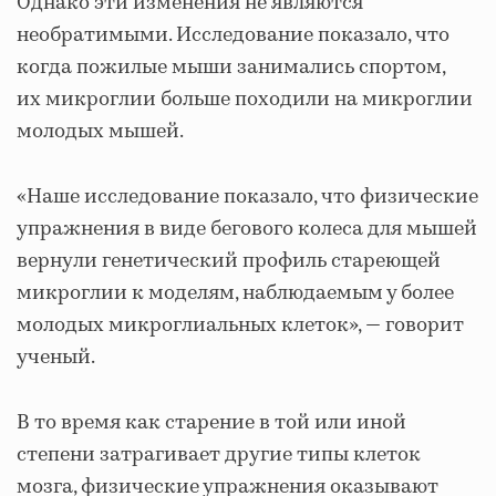
Однако эти изменения не являются
необратимыми. Исследование показало, что
когда пожилые мыши занимались спортом,
их микроглии больше походили на микроглии
молодых мышей.
«Наше исследование показало, что физические
упражнения в виде бегового колеса для мышей
вернули генетический профиль стареющей
микроглии к моделям, наблюдаемым у более
молодых микроглиальных клеток», — говорит
ученый.
В то время как старение в той или иной
степени затрагивает другие типы клеток
мозга, физические упражнения оказывают