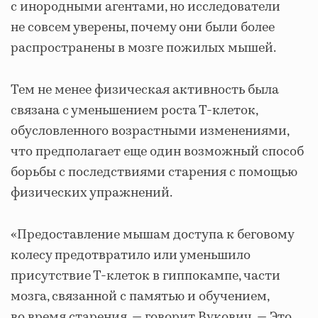
с инородными агентами, но исследователи
не совсем уверены, почему они были более
распространены в мозге пожилых мышей.
Тем не менее физическая активность была
связана с уменьшением роста Т-клеток,
обусловленного возрастными изменениями,
что предполагает еще один возможный способ
борьбы с последствиями старения с помощью
физических упражнений.
«Предоставление мышам доступа к беговому
колесу предотвратило или уменьшило
присутствие Т-клеток в гиппокампе, части
мозга, связанной с памятью и обучением,
во время старения, — говорит Вукович. — Это