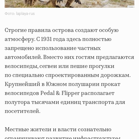
Фото: laplaya-rus
Строгие правила острова создают особую
атмосферу. С 1931 года здесь полностью
запрещено использование частных
автомобилей. Вместо них гостям предлагаются
велосипеды, сегвеи или пешие прогулки
по специально спроектированным дорожкам.
Крупнейший в Южном полушарии прокат
велосипедов Pedal & Flipper располагает
полутора тысячами единиц транспорта для
посетителей.
Местные жители и власти сознательно
ограничивают развитие инфраструктуры.