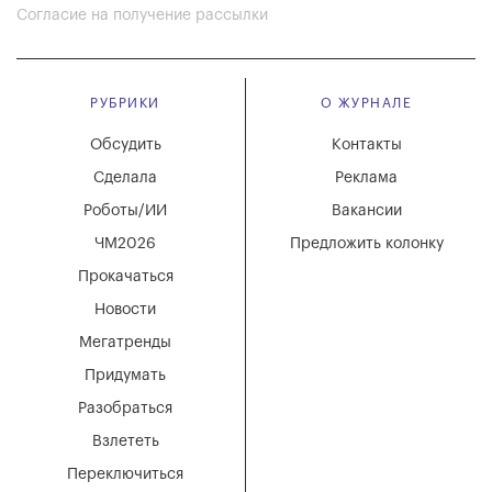
Согласие на получение рассылки
РУБРИКИ
О ЖУРНАЛЕ
Обсудить
Контакты
Сделала
Реклама
Роботы/ИИ
Вакансии
ЧМ2026
Предложить колонку
Прокачаться
Новости
Мегатренды
Придумать
Разобраться
Взлететь
Переключиться