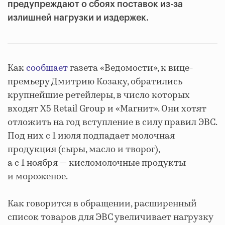
предупреждают о сбоях поставок из-за
излишней нагрузки и издержек.
Как
сообщает
газета «Ведомости», к вице-
премьеру Дмитрию Козаку, обратились
крупнейшие ретейлеры, в число которых
входят X5 Retail Group и «Магнит». Они хотят
отложить на год вступление в силу правил ЭВС.
Под них с 1 июля подпадает молочная
продукция (сыры, масло и творог),
а с 1 ноября — кисломолочные продукты
и мороженое.
Как говорится в обращении, расширенный
список товаров для ЭВС увеличивает нагрузку