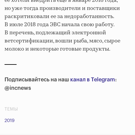
ее хотели внедрить еще в январе 2018 года,
но уже тогда производители и поставщики
раскритиковали ее за недоработанность.
В июле 2018 года ЭВС начала свою работу.
В перечень, подлежащий электронной
ветсертификации, вошли рыба, мясо, сырое
молоко и некоторые готовые продукты.
Подписывайтесь на наш
канал в Telegram
:
@incnews
ТЕМЫ
2019