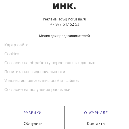
Реклама: adv@incrussia.ru
+7 977 647 52 51
Медиа для предпринимателей
Карта сайта
Cookies
Согласие на обработку персональных данных
Политика конфиденциальности
Условия использования cookie-файлов
Согласие на получение рассылки
РУБРИКИ
О ЖУРНАЛЕ
Обсудить
Контакты