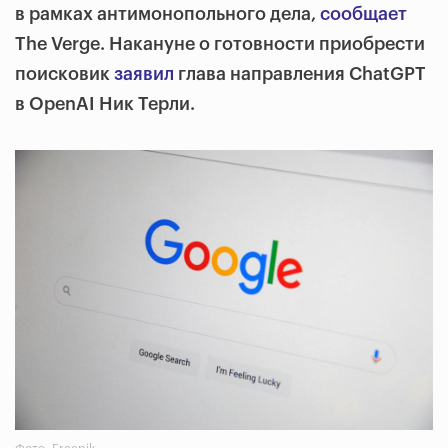
в рамках антимонопольного дела,
сообщает
The Verge. Накануне о готовности приобрести
поисковик
заявил
глава направления ChatGPT
в OpenAI Ник Терли.