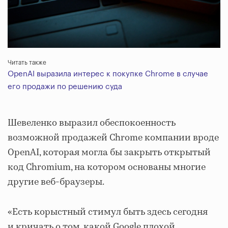
Читать также
OpenAI выразила интерес к покупке Chrome в случае
его продажи по решению суда
Шевеленко выразил обеспокоенность
возможной продажей Chrome компании вроде
OpenAI, которая могла бы закрыть открытый
код Chromium, на котором основаны многие
другие веб-браузеры.
«Есть корыстный стимул быть здесь сегодня
и кричать о том, какой Google плохой,