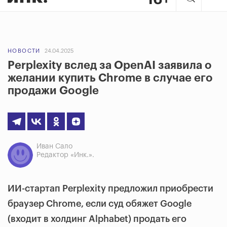
НОВОСТИ
24.04.2025
Perplexity вслед за OpenAI заявила о
желании купить Chrome в случае его
продажи Google
Иван Сало
Редактор «Инк.».
ИИ-стартап Perplexity предложил приобрести
браузер Chrome, если суд обяжет Google
(входит в холдинг Alphabet) продать его