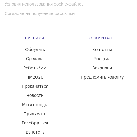
Условия использования cookie-файлов
Согласие на получение рассылки
РУБРИКИ
О ЖУРНАЛЕ
Обсудить
Контакты
Сделала
Реклама
Роботы/ИИ
Вакансии
ЧМ2026
Предложить колонку
Прокачаться
Новости
Мегатренды
Придумать
Разобраться
Взлететь