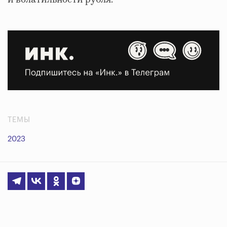
и волатильности рубля.
ТЕМЫ
2023