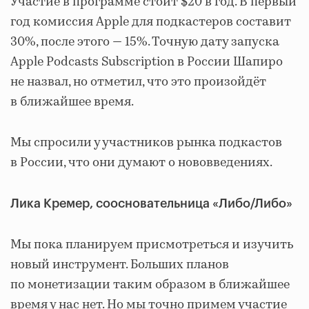
Участие в программе стоит $20 в год. В первый
год комиссия Apple для подкастеров составит
30%, после этого — 15%. Точную дату запуска
Apple Podcasts Subscription в России Шапиро
не назвал, но отметил, что это произойдёт
в ближайшее время.
Мы спросили у участников рынка подкастов
в России, что они думают о нововведениях.
Лика Кремер, соосновательница «Либо/Либо»
Мы пока планируем присмотреться и изучить
новый инструмент. Больших планов
по монетизации таким образом в ближайшее
время у нас нет. Но мы точно примем участие