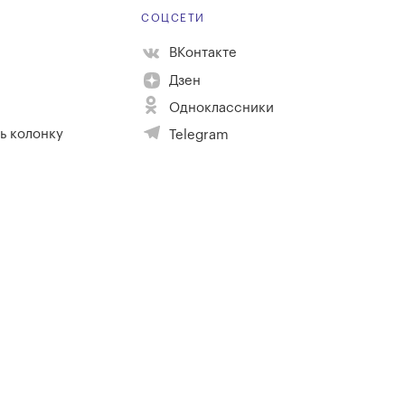
Е
СОЦСЕТИ
ВКонтакте
Дзен
Одноклассники
ь колонку
Telegram