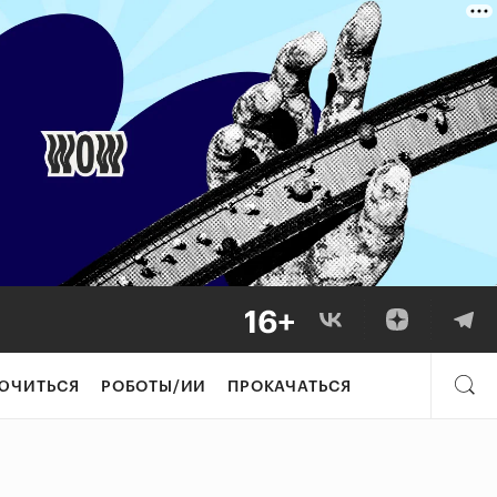
ЮЧИТЬСЯ
РОБОТЫ/ИИ
ПРОКАЧАТЬСЯ