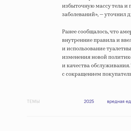
избыточную массу тела и 
заболеваний», — уточнил 
Ранее сообщалось, что аме
внутренние правила и вве
и использование туалетны
изменения новой политик
и качества обслуживания.
с сокращением покупатель
ТЕМЫ
2025
вредная ед