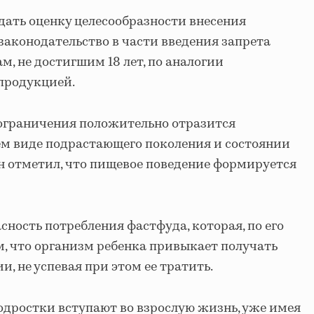
дать оценку целесообразности внесения
законодательство в части введения запрета
, не достигшим 18 лет, по аналогии
 продукцией.
 ограничения положительно отразится
ем виде подрастающего поколения и состоянии
Он отметил, что пищевое поведение формируется
сность потребления фастфуда, которая, по его
м, что организм ребенка привыкает получать
и, не успевая при этом ее тратить.
одростки вступают во взрослую жизнь, уже имея