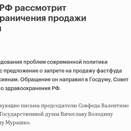
 РФ рассмотрит
граничения продажи
м
едования проблем современной политики
с
предложение о запрете на продажу фастфуда
иянам. Обращение он направил в Госдуму, Совет
о здравоохранения РФ.
твующие письма председателю Совфеда Валентине
 Государственной думы Вячеславу Володину
лу Мурашко.