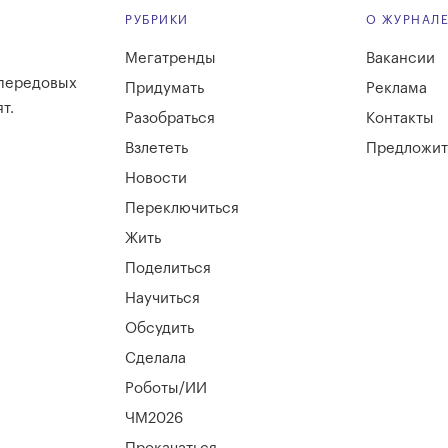
РУБРИКИ
О ЖУРНАЛ
Мегатренды
Вакансии
 передовых
Придумать
Реклама
т.
Разобраться
Контакты
Взлететь
Предложит
Новости
Переключиться
Жить
Поделиться
Научиться
Обсудить
Сделала
Роботы/ИИ
ЧМ2026