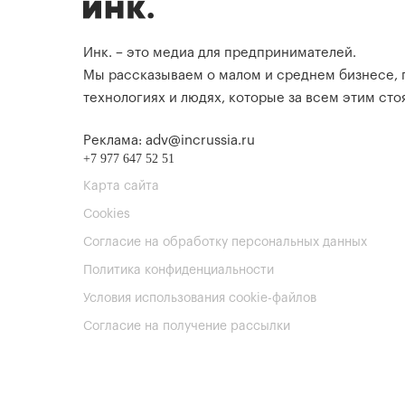
Инк. – это медиа для предпринимателей.
Мы рассказываем о малом и среднем бизнесе,
технологиях и людях, которые за всем этим стоя
Реклама: adv@incrussia.ru
+7 977 647 52 51
Карта сайта
Cookies
Согласие на обработку персональных данных
Политика конфиденциальности
Условия использования cookie-файлов
Согласие на получение рассылки