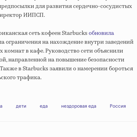
предпосылки для развития сердечно-сосудистых
директор ИИПСП.
риканская сеть кофеен Starbucks
обновила
ла ограничения на нахождение внутри заведений
х комнат в кафе. Руководство сети объяснили
ой, направленной на повышение безопасности
 Также в Starbucks заявили о намерении бороться
ского трафика.
а
дети
еда
нездоровая еда
Россия