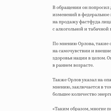
В обращении он попросил 
изменений в федеральное 
на продажу фастфуда лицам
с алкогольной и табачной
По мнению Орлова, такие
на самочувствии и внешн
здоровья нации в целом. 
в раннем возрасте.
Также Орлов указал на опа
мнению, заключается в то
большее количество энерги
«Таким образом, многие п